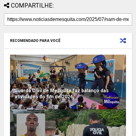
COMPARTILHE:
RECOMENDADO PARA VOCÊ
Guarda Civil de Mesquita faz balanço das
atividades do fim de 2024