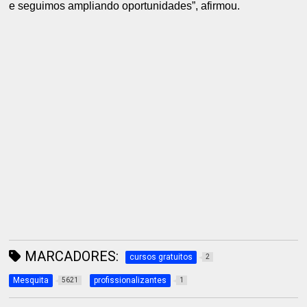
e seguimos ampliando oportunidades”, afirmou.
MARCADORES:
cursos gratuitos
2
Mesquita
profissionalizantes
5621
1