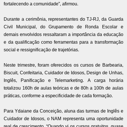
fortalecendo a comunidade”, afirmou.
Durante a cerimônia, representantes do TJ-RJ, da Guarda
Civil Municipal, do Grupamento de Ronda Escolar e
demais envolvidos ressaltaram a importância da educação
e da qualificação como ferramentas para a transformação
social e ressignificação de trajetórias.
Neste trimestre, foram oferecidos os cursos de Barbearia,
Biscuit, Confeitaria, Cuidador de Idosos, Design de Unhas,
Inglês, Panificação e Telemarketing. A carga horária
totalizou 160h de aulas teóricas e de 80h a 100h de aulas
práticas, conforme a especificidade de cada formação.
Para Ydaiane da Conceição, aluna das turmas de Inglês e
Cuidador de Idosos, o NAM representa uma oportunidade
real de crescimento. “Quando vi os cursos gratuitos, quase