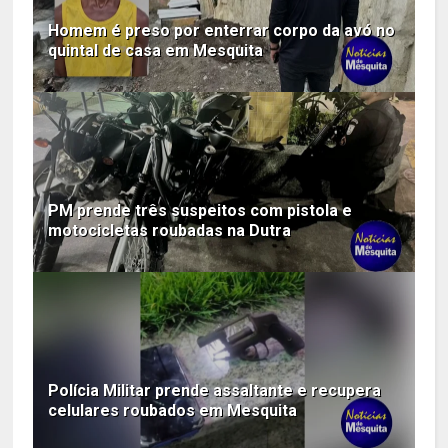
Homem é preso por enterrar corpo da avó no
quintal de casa em Mesquita
PM prende três suspeitos com pistola e
motocicletas roubadas na Dutra
Polícia Militar prende assaltante e recupera
celulares roubados em Mesquita