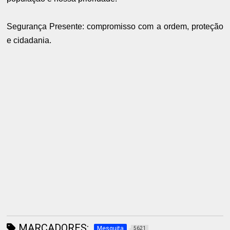
Segurança Presente: compromisso com a ordem, proteção
e cidadania.
MARCADORES:
Mesquita
5621