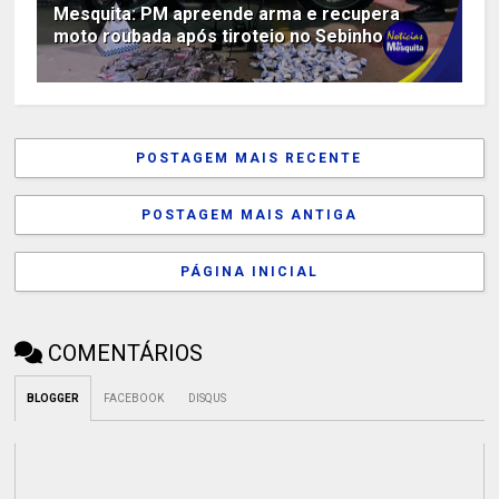
Mesquita: PM apreende arma e recupera
moto roubada após tiroteio no Sebinho
POSTAGEM MAIS RECENTE
POSTAGEM MAIS ANTIGA
PÁGINA INICIAL
COMENTÁRIOS
BLOGGER
FACEBOOK
DISQUS