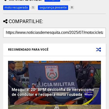
moto recuperada
segurança presente
5
8
COMPARTILHE:
RECOMENDADO PARA VOCÊ
Mesquita: 20º BPM desconfia de nervosismo
de condutor e recupera moto roubada