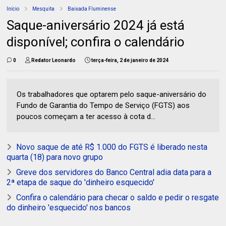
Início
Mesquita
Baixada Fluminense
Saque-aniversário 2024 já está
disponível; confira o calendário
0
Redator Leonardo
terça-feira, 2 de janeiro de 2024
Os trabalhadores que optarem pelo saque-aniversário do
Fundo de Garantia do Tempo de Serviço (FGTS) aos
poucos começam a ter acesso à cota d...
Novo saque de até R$ 1.000 do FGTS é liberado nesta
quarta (18) para novo grupo
Greve dos servidores do Banco Central adia data para a
2ª etapa de saque do 'dinheiro esquecido'
Confira o calendário para checar o saldo e pedir o resgate
do dinheiro 'esquecido' nos bancos