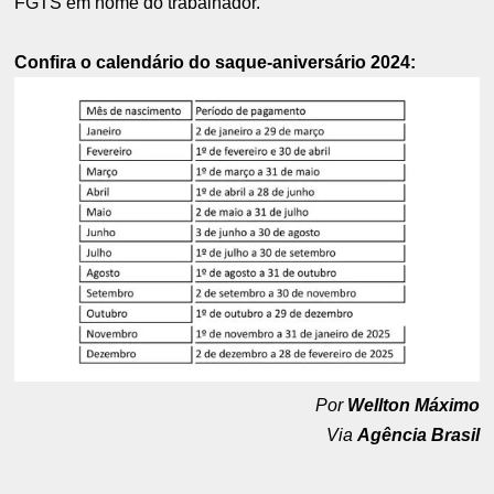
FGTS em nome do trabalhador.
Confira o calendário do saque-aniversário 2024:
Por
Wellton Máximo
Via
Agência Brasil