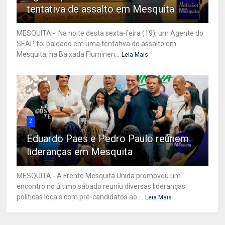
tentativa de assalto em Mesquita
MESQUITA - Na noite desta sexta-feira (19), um Agente do
SEAP foi baleado em uma tentativa de assalto em
Mesquita, na Baixada Fluminen...
Leia Mais
2
Eduardo Paes e Pedro Paulo reúnem
lideranças em Mesquita
MESQUITA - A Frente Mesquita Unida promoveu um
encontro no último sábado reuniu diversas lideranças
políticas locais com pré-candidatos ao ...
Leia Mais