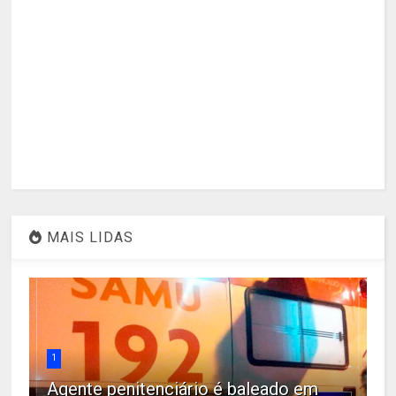
MAIS LIDAS
1
Agente penitenciário é baleado em