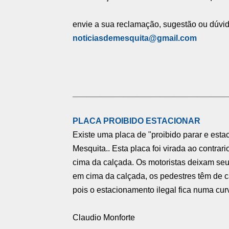
envie a sua reclamação, sugestão ou dúvi
noticiasdemesquita@gmail.com
__________________________________
PLACA PROIBIDO ESTACIONAR
Existe uma placa de "proibido parar e est
Mesquita.. Esta placa foi virada ao contra
cima da calçada. Os motoristas deixam seu
em cima da calçada, os pedestres têm de c
pois o estacionamento ilegal fica numa cur
Claudio Monforte