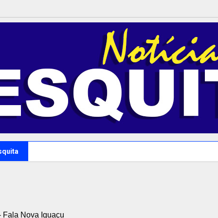
squita
 Fala Nova Iguaçu