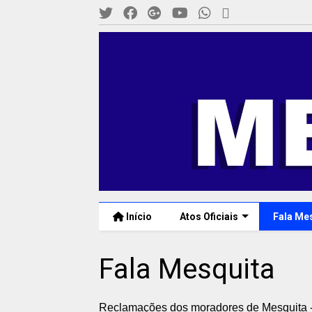
Início
Atos Oficiais
Fala Me
Fala Mesquita
Reclamações dos moradores de Mesquita -