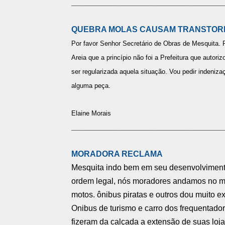
__________________________________
QUEBRA MOLAS CAUSAM TRANSTOR
Por favor Senhor Secretário de Obras de Mesquita.
Areia que a princípio não foi a Prefeitura que autor
ser regularizada aquela situação. Vou pedir indeniz
alguma peça.
Elaine Morais
__________________________________
MORADORA RECLAMA
Mesquita indo bem em seu desenvolviment
ordem legal, nós moradores andamos no me
motos. ônibus piratas e outros dou muito e
Onibus de turismo e carro dos frequentador
fizeram da calçada a extensão de suas loj