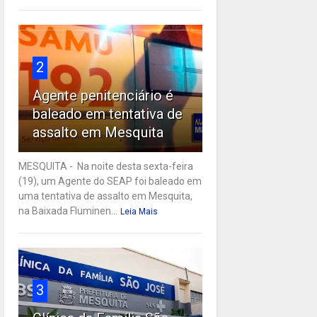
2
Agente penitenciário é
baleado em tentativa de
assalto em Mesquita
MESQUITA - Na noite desta sexta-feira
(19), um Agente do SEAP foi baleado em
uma tentativa de assalto em Mesquita,
na Baixada Fluminen...
Leia Mais
3