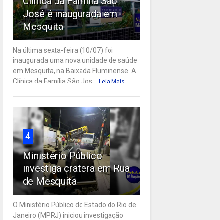
Clínica da Família São
José é inaugurada em
Mesquita
Na última sexta-feira (10/07) foi
inaugurada uma nova unidade de saúde
em Mesquita, na Baixada Fluminense. A
Clínica da Família São Jos...
Leia Mais
4
Ministério Público
investiga cratera em Rua
de Mesquita
O Ministério Público do Estado do Rio de
Janeiro (MPRJ) iniciou investigação