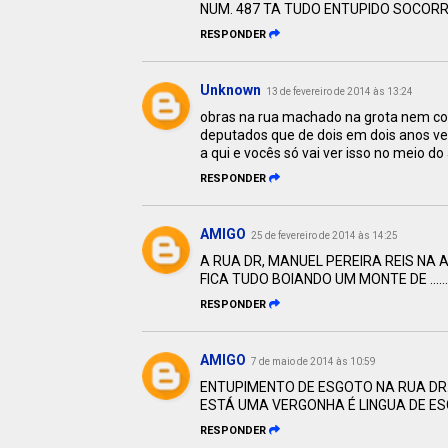
NUM. 487 TA TUDO ENTUPIDO SOCORR
RESPONDER
Unknown
13 de fevereiro de 2014 às 13:24
obras na rua machado na grota nem co
deputados que de dois em dois anos vem
a qui e vocês só vai ver isso no meio d
RESPONDER
AMIGO
25 de fevereiro de 2014 às 14:25
A RUA DR, MANUEL PEREIRA REIS NA
FICA TUDO BOIANDO UM MONTE DE .....
RESPONDER
AMIGO
7 de maio de 2014 às 10:59
ENTUPIMENTO DE ESGOTO NA RUA DR.
ESTÁ UMA VERGONHA É LINGUA DE ES
RESPONDER