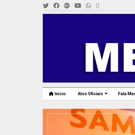
Início
Atos Oficiais
Fala Me