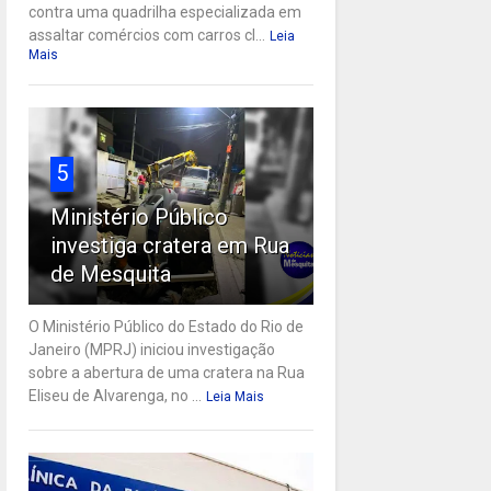
contra uma quadrilha especializada em
assaltar comércios com carros cl...
Leia
Mais
5
Ministério Público
investiga cratera em Rua
de Mesquita
O Ministério Público do Estado do Rio de
Janeiro (MPRJ) iniciou investigação
sobre a abertura de uma cratera na Rua
Eliseu de Alvarenga, no ...
Leia Mais