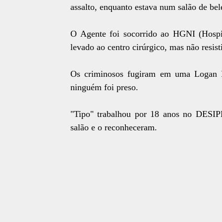
assalto, enquanto estava num salão de be
O Agente foi socorrido ao HGNI (Hospi
levado ao centro cirúrgico, mas não resis
Os criminosos fugiram em uma Logan P
ninguém foi preso.
"Tipo" trabalhou por 18 anos no DESIPE 
salão e o reconheceram.