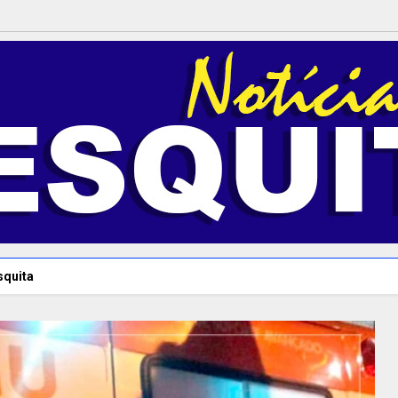
squita