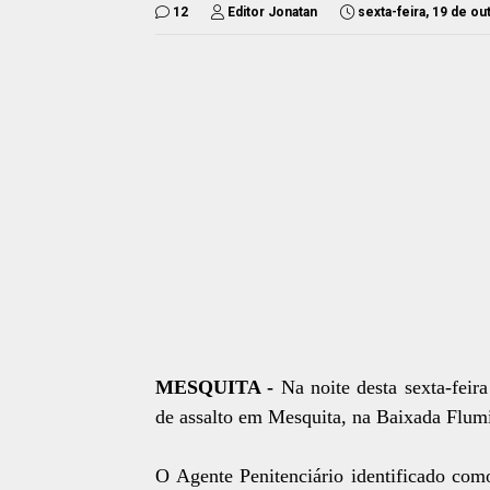
12
Editor Jonatan
sexta-feira, 19 de o
MESQUITA -
Na noite desta sexta-fei
de assalto em Mesquita, na Baixada Flum
O Agente Penitenciário identificado com