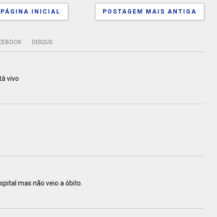
PÁGINA INICIAL
POSTAGEM MAIS ANTIGA
CEBOOK
DISQUS
á vivo
spital mas não veio a óbito.