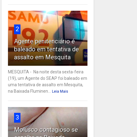
2
Agente penitenciário é
baleado em tentativa de
assalto em Mesquita
MESQUITA - Na noite desta sexta-feira
(19), um Agente do SEAP foi baleado em
uma tentativa de assalto em Mesquita,
na Baixada Fluminen...
Leia Mais
3
Molusco contagioso se