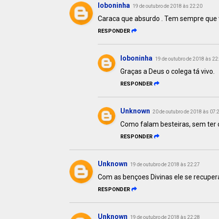
loboninha
19 de outubro de 2018 às 22:20
Caraca que absurdo . Tem sempre que ve
RESPONDER
loboninha
19 de outubro de 2018 às 22
Graças a Deus o colega tá vivo.
RESPONDER
Unknown
20 de outubro de 2018 às 07:
Como falam besteiras, sem ter 
RESPONDER
Unknown
19 de outubro de 2018 às 22:27
Com as bençoes Divinas ele se recup
RESPONDER
Unknown
19 de outubro de 2018 às 22:28