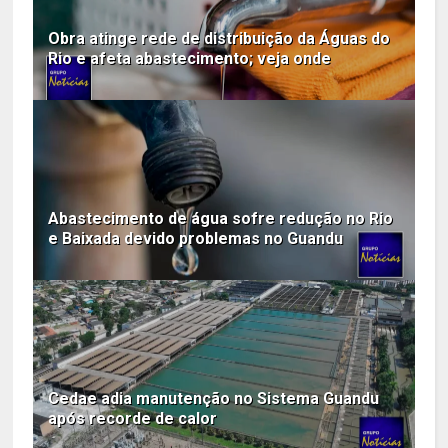
Obra atinge rede de distribuição da Águas do
Rio e afeta abastecimento; veja onde
Abastecimento de água sofre redução no Rio
e Baixada devido problemas no Guandu
Cedae adia manutenção no Sistema Guandu
após recorde de calor