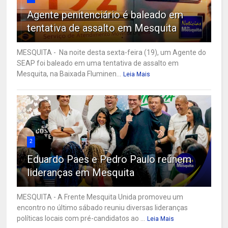
Agente penitenciário é baleado em
tentativa de assalto em Mesquita
MESQUITA - Na noite desta sexta-feira (19), um Agente do
SEAP foi baleado em uma tentativa de assalto em
Mesquita, na Baixada Fluminen...
Leia Mais
2
Eduardo Paes e Pedro Paulo reúnem
lideranças em Mesquita
MESQUITA - A Frente Mesquita Unida promoveu um
encontro no último sábado reuniu diversas lideranças
políticas locais com pré-candidatos ao ...
Leia Mais