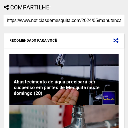
COMPARTILHE:
RECOMENDADO PARA VOCÊ
Abastecimento de água precisará ser
suspenso em partes de Mesquita neste
domingo (28)