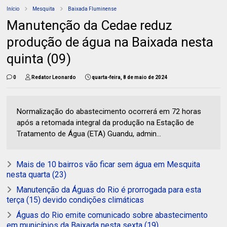
Início
Mesquita
Baixada Fluminense
Manutenção da Cedae reduz
produção de água na Baixada nesta
quinta (09)
0
Redator Leonardo
quarta-feira, 8 de maio de 2024
Normalização do abastecimento ocorrerá em 72 horas
após a retomada integral da produção na Estação de
Tratamento de Água (ETA) Guandu, admin...
Mais de 10 bairros vão ficar sem água em Mesquita
nesta quarta (23)
Manutenção da Águas do Rio é prorrogada para esta
terça (15) devido condições climáticas
Águas do Rio emite comunicado sobre abastecimento
em municípios da Baixada nesta sexta (19)