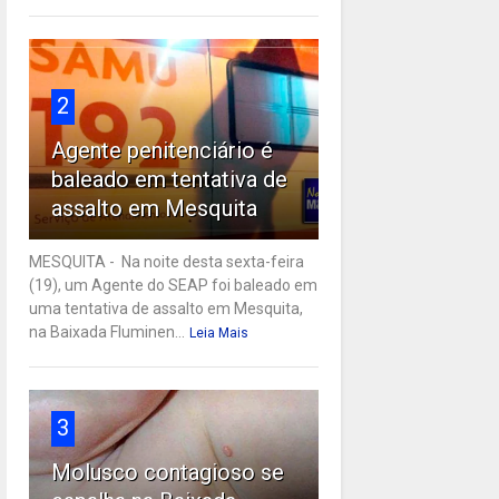
2
Agente penitenciário é
baleado em tentativa de
assalto em Mesquita
MESQUITA - Na noite desta sexta-feira
(19), um Agente do SEAP foi baleado em
uma tentativa de assalto em Mesquita,
na Baixada Fluminen...
Leia Mais
3
Molusco contagioso se