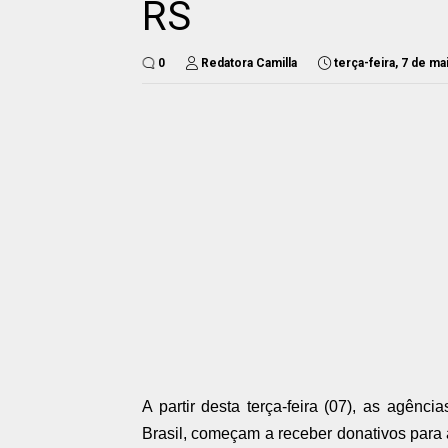
RS
0
Redatora Camilla
terça-feira, 7 de m
A partir desta terça-feira (07), as agênc
Brasil, começam a receber donativos para 