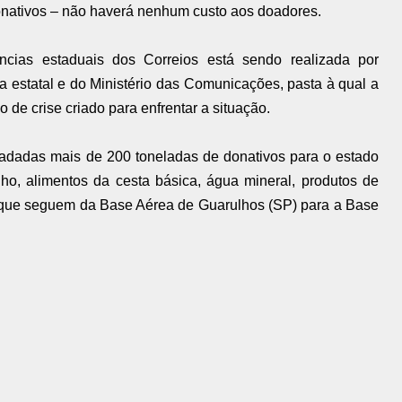
 donativos – não haverá nenhum custo aos doadores.
ncias estaduais dos Correios está sendo realizada por
 da estatal e do Ministério das Comunicações, pasta à qual a
 de crise criado para enfrentar a situação.
cadadas mais de 200 toneladas de donativos para o estado
ho, alimentos da cesta básica, água mineral, produtos de
s, que seguem da Base Aérea de Guarulhos (SP) para a Base