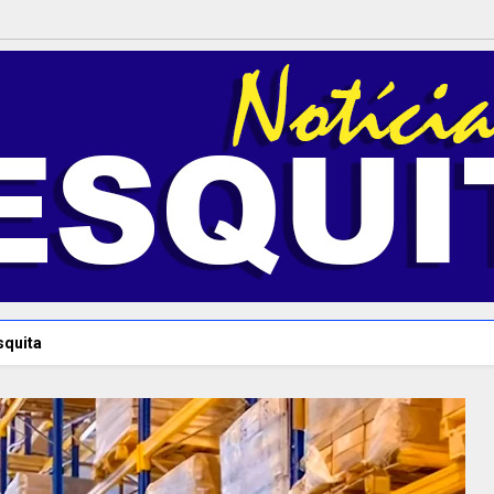
squita