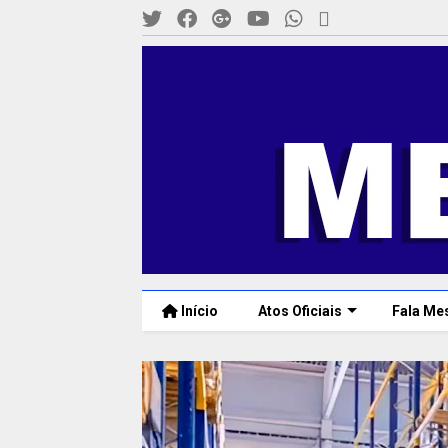
Início
Atos Oficiais
Fala Me