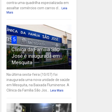
contra uma quadrilha especializada em
assaltar comércios com carros cl...
Leia
Mais
5
Clínica da Família São
José é inaugurada em
Mesquita
Na última sexta-feira (10/07) foi
inaugurada uma nova unidade de saúde
em Mesquita, na Baixada Fluminense. A
Clínica da Família São Jos...
Leia Mais