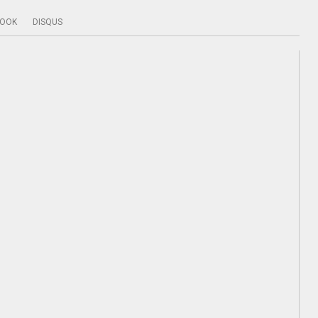
BOOK
DISQUS