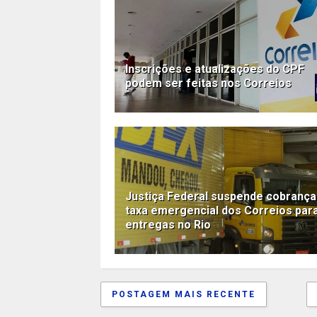
Inscrições e atualizações do CPF
podem ser feitas nos Correios
Justiça Federal suspende cobrança
taxa emergencial dos Correios par
entregas no Rio
POSTAGEM MAIS RECENTE