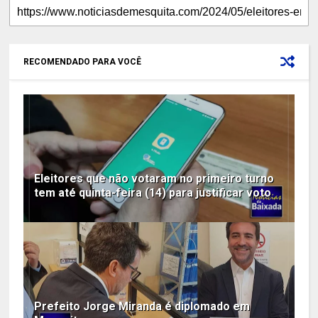
RECOMENDADO PARA VOCÊ
Eleitores que não votaram no primeiro turno
tem até quinta-feira (14) para justificar voto
Prefeito Jorge Miranda é diplomado em