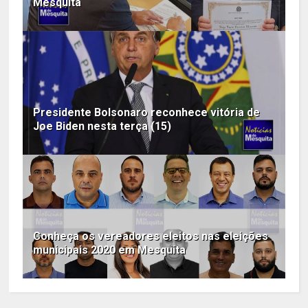
Mesquita
Presidente Bolsonaro reconhece vitória de
Joe Biden nesta terça (15)
Conheça os vereadores eleitos nas eleições
municipais 2020 em Mesquita