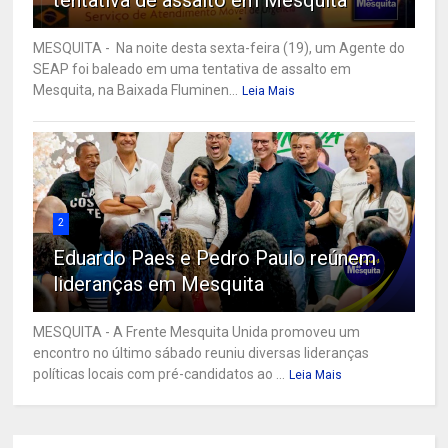
MESQUITA - Na noite desta sexta-feira (19), um Agente do
SEAP foi baleado em uma tentativa de assalto em
Mesquita, na Baixada Fluminen...
Leia Mais
2
Eduardo Paes e Pedro Paulo reúnem
lideranças em Mesquita
MESQUITA - A Frente Mesquita Unida promoveu um
encontro no último sábado reuniu diversas lideranças
políticas locais com pré-candidatos ao ...
Leia Mais