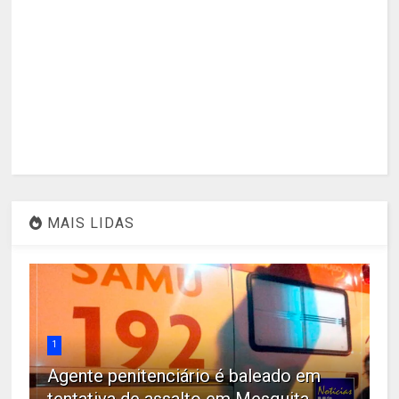
MAIS LIDAS
1
Agente penitenciário é baleado em
tentativa de assalto em Mesquita