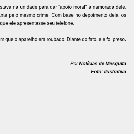
stava na unidade para dar “apoio moral” à namorada dele,
ante pelo mesmo crime. Com base no depoimento dela, os
ue ele apresentasse seu telefone.
m que o aparelho era roubado. Diante do fato, ele foi preso.
Por
Notícias de Mesquita
Foto: Ilustrativa