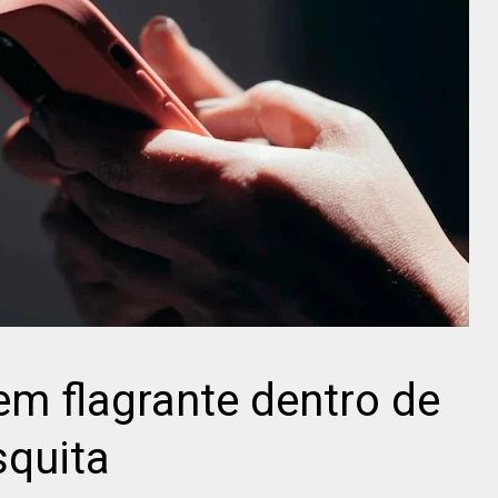
m flagrante dentro de
squita