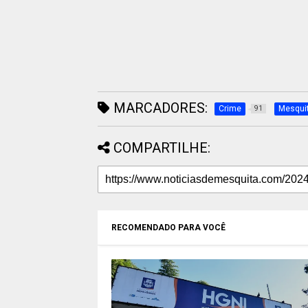
MARCADORES:
Crime
Mesqui
91
COMPARTILHE:
RECOMENDADO PARA VOCÊ