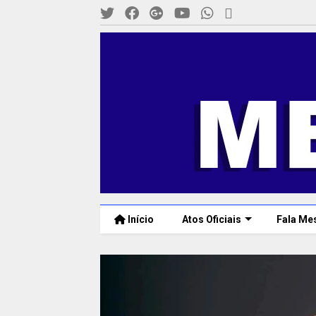
Início
Atos Oficiais
Fala Me