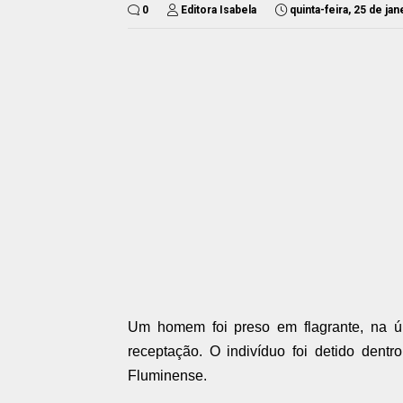
0
Editora Isabela
quinta-feira, 25 de ja
Um homem foi preso em flagrante, na últ
receptação. O indivíduo foi detido dent
Fluminense.