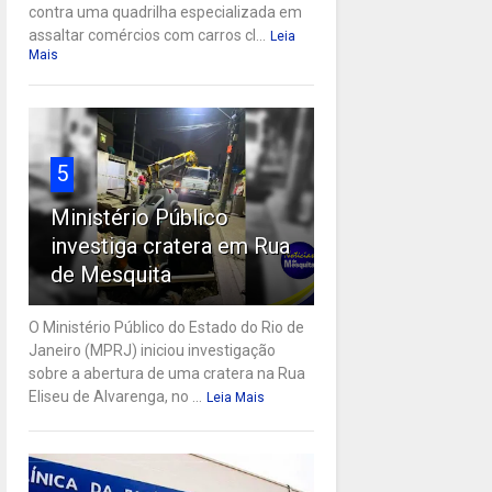
contra uma quadrilha especializada em
assaltar comércios com carros cl...
Leia
Mais
5
Ministério Público
investiga cratera em Rua
de Mesquita
O Ministério Público do Estado do Rio de
Janeiro (MPRJ) iniciou investigação
sobre a abertura de uma cratera na Rua
Eliseu de Alvarenga, no ...
Leia Mais