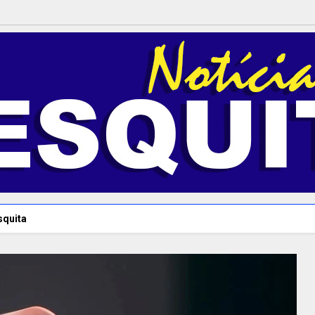
squita