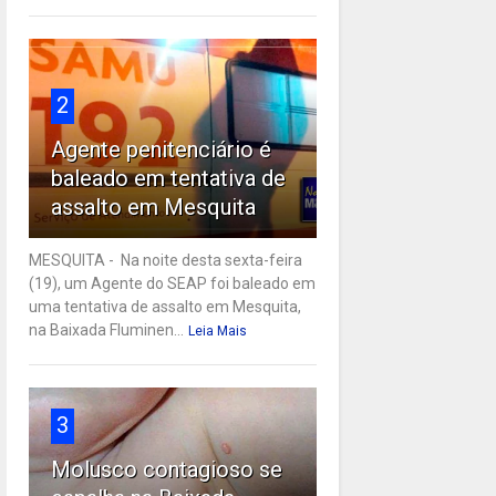
2
Agente penitenciário é
baleado em tentativa de
assalto em Mesquita
MESQUITA - Na noite desta sexta-feira
(19), um Agente do SEAP foi baleado em
uma tentativa de assalto em Mesquita,
na Baixada Fluminen...
Leia Mais
3
Molusco contagioso se