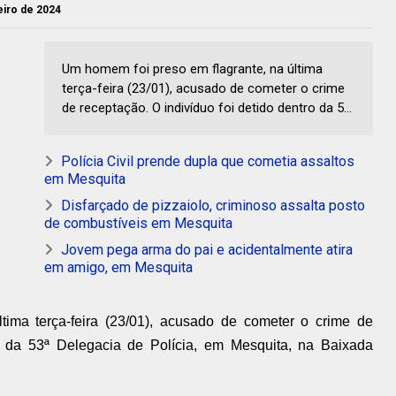
neiro de 2024
Um homem foi preso em flagrante, na última
terça-feira (23/01), acusado de cometer o crime
de receptação. O indivíduo foi detido dentro da 5...
Polícia Civil prende dupla que cometia assaltos
em Mesquita
Disfarçado de pizzaiolo, criminoso assalta posto
de combustíveis em Mesquita
Jovem pega arma do pai e acidentalmente atira
em amigo, em Mesquita
ima terça-feira (23/01), acusado de cometer o crime de
ro da 53ª Delegacia de Polícia, em Mesquita, na Baixada