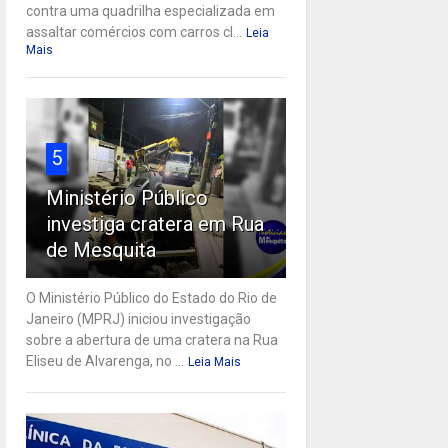
contra uma quadrilha especializada em
assaltar comércios com carros cl...
Leia
Mais
5
Ministério Público
investiga cratera em Rua
de Mesquita
O Ministério Público do Estado do Rio de
Janeiro (MPRJ) iniciou investigação
sobre a abertura de uma cratera na Rua
Eliseu de Alvarenga, no ...
Leia Mais