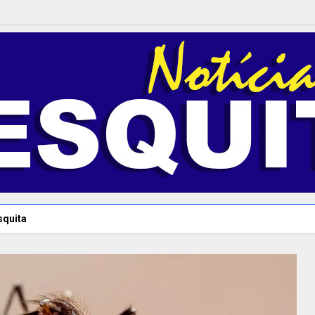
squita