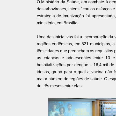
O Ministério da Saúde, em combate à den
das arboviroses, intensificou os esforços 
estratégia de imunização foi apresentada, 
ministério, em Brasília.
Uma das iniciativas foi a incorporação da
regiões endêmicas, em 521 municípios, a pa
têm cidades que preenchem os requisitos pa
as crianças e adolescentes entre 10 e
hospitalizações por dengue – 16,4 mil d
idosas, grupo para o qual a vacina não f
maior número de regiões de saúde. O esq
de três meses entre elas.