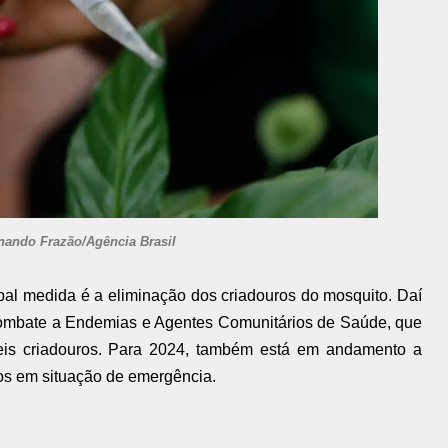
nando Frazão/Agência Brasil
ipal medida é a eliminação dos criadouros do mosquito. Daí
Combate a Endemias e Agentes Comunitários de Saúde, que
veis criadouros. Para 2024, também está em andamento a
os em situação de emergência.