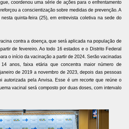
gue, coordenou uma série de ações para o enfrentamento
e reforçou a conscientização sobre medidas de prevenção. A
nesta quinta-feira (25), em entrevista coletiva na sede do
 vacina contra a doença, que será aplicada na população de
rtir de fevereiro. Ao todo 16 estados e o Distrito Federal
ra o início da vacinação a partir de 2024. Serão vacinadas
 14 anos, faixa etária que concentra maior número de
e janeiro de 2019 a novembro de 2023, depois das pessoas
oi autorizada pela Anvisa. Esse é um recorte que reúne o
uema vacinal será composto por duas doses, com intervalo