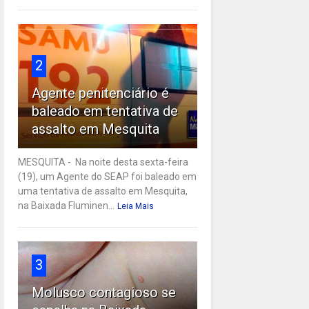
2
Agente penitenciário é
baleado em tentativa de
assalto em Mesquita
MESQUITA - Na noite desta sexta-feira
(19), um Agente do SEAP foi baleado em
uma tentativa de assalto em Mesquita,
na Baixada Fluminen...
Leia Mais
3
Molusco contagioso se