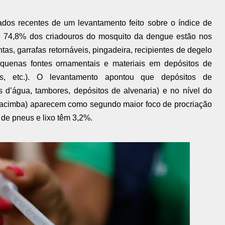
ados recentes de um levantamento feito sobre o índice de
e 74,8% dos criadouros do mosquito da dengue estão nos
tas, garrafas retornáveis, pingadeira, recipientes de degelo
quenas fontes ornamentais e materiais em depósitos de
nos, etc.). O levantamento apontou que depósitos de
d’água, tambores, depósitos de alvenaria) e no nível do
ço/cacimba) aparecem como segundo maior foco de procriação
de pneus e lixo têm 3,2%.