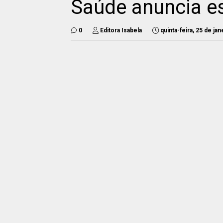
Saúde anuncia es
0
Editora Isabela
quinta-feira, 25 de ja