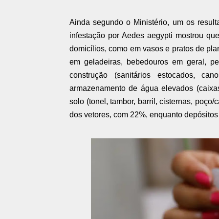
Ainda segundo o Ministério, um os result
infestação por Aedes aegypti mostrou qu
domicílios, como em vasos e pratos de plan
em geladeiras, bebedouros em geral, pe
construção (sanitários estocados, ca
armazenamento de água elevados (caixas 
solo (tonel, tambor, barril, cisternas, po
dos vetores, com 22%, enquanto depósitos 