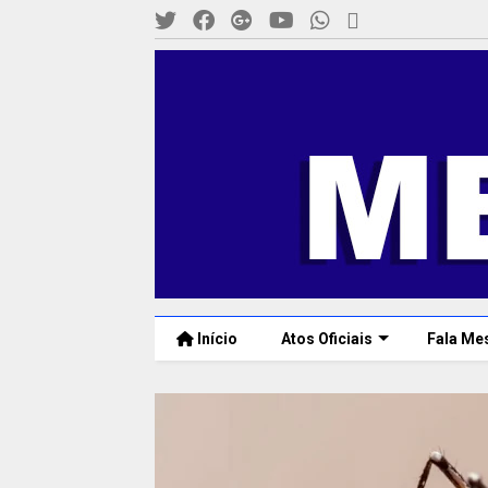
Início
Atos Oficiais
Fala Me