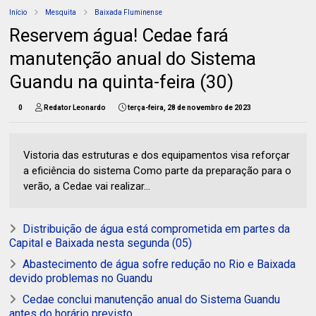
Início
Mesquita
Baixada Fluminense
Reservem água! Cedae fará
manutenção anual do Sistema
Guandu na quinta-feira (30)
0
Redator Leonardo
terça-feira, 28 de novembro de 2023
Vistoria das estruturas e dos equipamentos visa reforçar
a eficiência do sistema Como parte da preparação para o
verão, a Cedae vai realizar...
Distribuição de água está comprometida em partes da
Capital e Baixada nesta segunda (05)
Abastecimento de água sofre redução no Rio e Baixada
devido problemas no Guandu
Cedae conclui manutenção anual do Sistema Guandu
antes do horário previsto