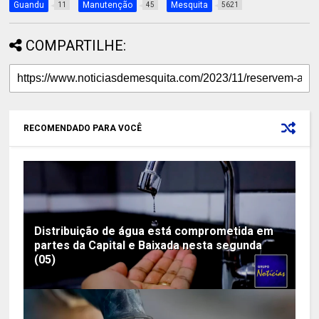
Guandu
Manutenção
Mesquita
11
45
5621
COMPARTILHE:
RECOMENDADO PARA VOCÊ
Distribuição de água está comprometida em
partes da Capital e Baixada nesta segunda
(05)