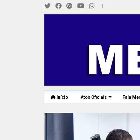
Início
Atos Oficiais
Fala Me