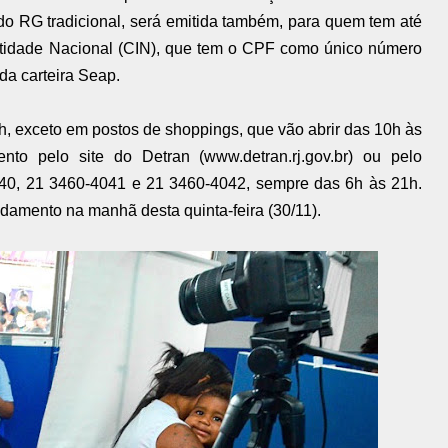
do RG tradicional, será emitida também, para quem tem até
entidade Nacional (CIN), que tem o CPF como único número
da carteira Seap.
h, exceto em postos de shoppings, que vão abrir das 10h às
to pelo site do Detran (www.detran.rj.gov.br) ou pelo
40, 21 3460-4041 e 21 3460-4042, sempre das 6h às 21h.
damento na manhã desta quinta-feira (30/11).