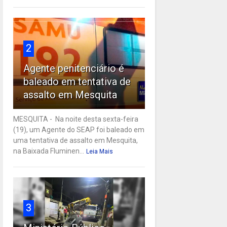
2
Agente penitenciário é
baleado em tentativa de
assalto em Mesquita
MESQUITA - Na noite desta sexta-feira
(19), um Agente do SEAP foi baleado em
uma tentativa de assalto em Mesquita,
na Baixada Fluminen...
Leia Mais
3