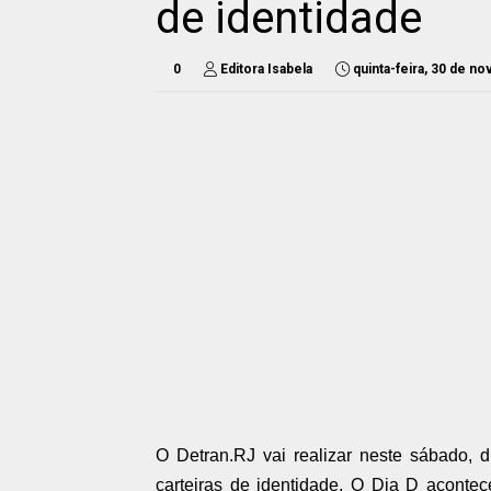
de identidade
0
Editora Isabela
quinta-feira, 30 de n
O Detran.RJ vai realizar neste sábado, 
carteiras de identidade. O Dia D acontec