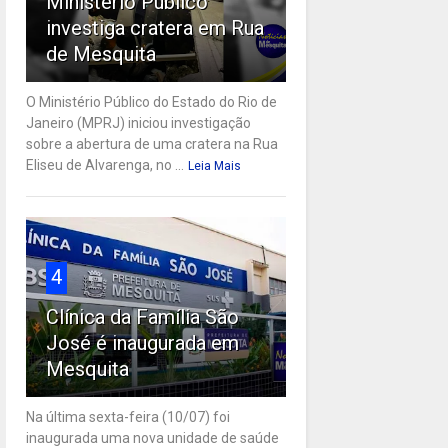
Ministério Público
investiga cratera em Rua
de Mesquita
O Ministério Público do Estado do Rio de
Janeiro (MPRJ) iniciou investigação
sobre a abertura de uma cratera na Rua
Eliseu de Alvarenga, no ...
Leia Mais
4
Clínica da Família São
José é inaugurada em
Mesquita
Na última sexta-feira (10/07) foi
inaugurada uma nova unidade de saúde