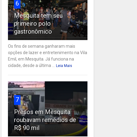
6
Mesquita tem seu
primeiro polo
gastronômico
Os fins de semana ganharam mais
opções de lazer e entretenimento na Vila
Emil, em Mesquita. Já funciona na
cidade, desde a última ...
Leia Mais
7
Presos em Mesquita
roubavam remédios de
R$ 90 mil