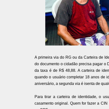
A primeira via do RG ou da Carteira de Ide
do documento o cidadão precisa pagar o D
da taxa é de R$ 48,88. A carteira de iden
quando o usuário completar 18 anos de i
aniversário, a segunda via é isenta de qual
Para tirar a carteira de identidade, o u
casamento original. Quem for fazer a CI