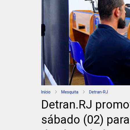
Início
Mesquita
Detran-RJ
Detran.RJ promo
sábado (02) para