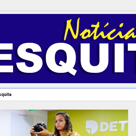
squita