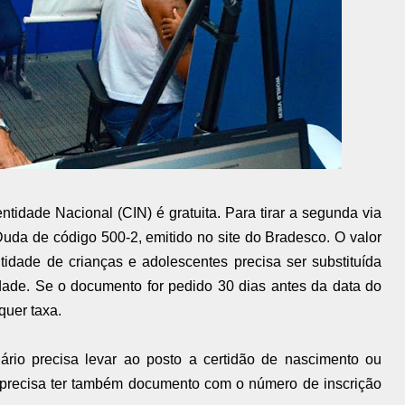
ntidade Nacional (CIN) é gratuita. Para tirar a segunda via
uda de código 500-2, emitido no site do Bradesco. O valor
tidade de crianças e adolescentes precisa ser substituída
dade. Se o documento for pedido 30 dias antes da data do
quer taxa.
suário precisa levar ao posto a certidão de nascimento ou
N precisa ter também documento com o número de inscrição