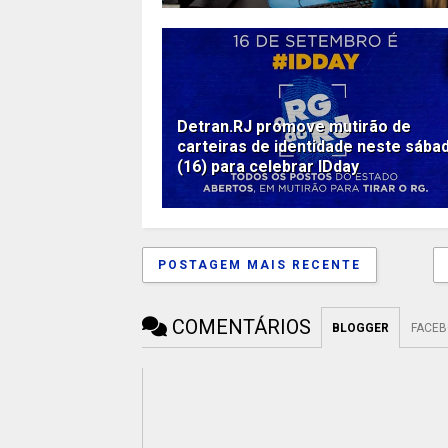
Detran.RJ promove mutirão de
carteiras de identidade neste sába
(16) para celebrar IDday
POSTAGEM MAIS RECENTE
COMENTÁRIOS
BLOGGER
FACE