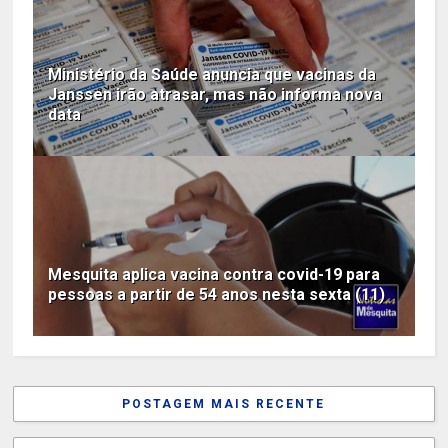
Ministério da Saúde anuncia que vacinas da
Janssen irão atrasar, mas não informa nova
data
Mesquita aplica vacina contra covid-19 para
pessoas a partir de 54 anos nesta sexta (11)
POSTAGEM MAIS RECENTE