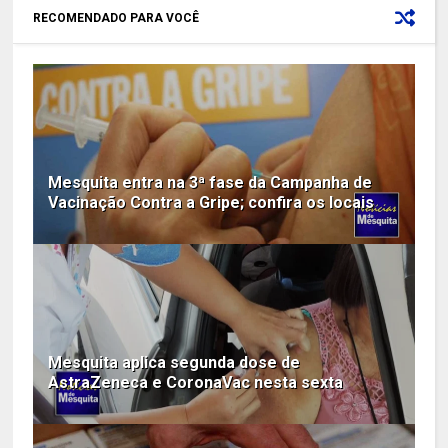
RECOMENDADO PARA VOCÊ
Mesquita entra na 3ª fase da Campanha de
Vacinação Contra a Gripe; confira os locais
Mesquita aplica segunda dose de
AstraZeneca e CoronaVac nesta sexta