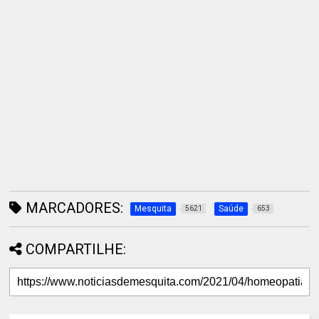
MARCADORES:
Mesquita
Saúde
5621
653
COMPARTILHE: