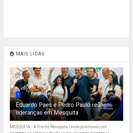
MAIS LIDAS
1
Eduardo Paes e Pedro Paulo reúnem
lideranças em Mesquita
MESQUITA - A Frente Mesquita Unida promoveu um
encontro no último sábado reuniu diversas lideranças