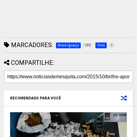
MARCADORES:
Nova Iguaçu
Ovni
150
1
COMPARTILHE:
RECOMENDADO PARA VOCÊ