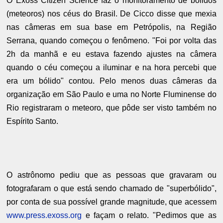
O Exoss Citizen Science faz o monitoramento de bólidos
(meteoros) nos céus do Brasil. De Cicco disse que mexia
nas câmeras em sua base em Petrópolis, na Região
Serrana, quando começou o fenômeno. "Foi por volta das
2h da manhã e eu estava fazendo ajustes na câmera
quando o céu começou a iluminar e na hora percebi que
era um bólido" contou. Pelo menos duas câmeras da
organização em São Paulo e uma no Norte Fluminense do
Rio registraram o meteoro, que pôde ser visto também no
Espírito Santo.
O astrônomo pediu que as pessoas que gravaram ou
fotografaram o que está sendo chamado de "superbólido",
por conta de sua possível grande magnitude, que acessem
www.press.exoss.org
e façam o relato. "Pedimos que as