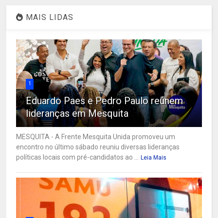
MAIS LIDAS
1
Eduardo Paes e Pedro Paulo reúnem
lideranças em Mesquita
MESQUITA - A Frente Mesquita Unida promoveu um
encontro no último sábado reuniu diversas lideranças
políticas locais com pré-candidatos ao ...
Leia Mais