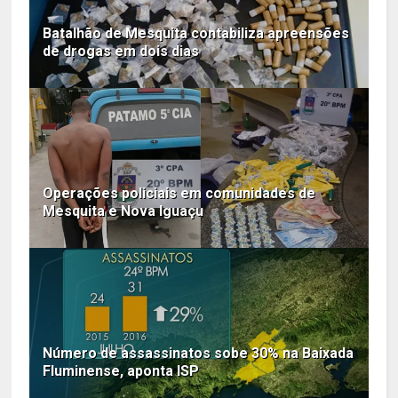
Batalhão de Mesquita contabiliza apreensões
de drogas em dois dias
Operações policiais em comunidades de
Mesquita e Nova Iguaçu
Número de assassinatos sobe 30% na Baixada
Fluminense, aponta ISP