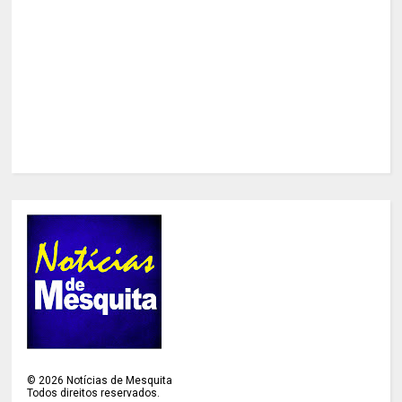
©
2026
Notícias de Mesquita
Todos direitos reservados.