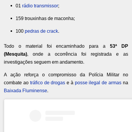
01
rádio transmissor
;
159 trouxinhas de maconha;
100
pedras de crack
.
Todo o material foi encaminhado para a
53ª DP
(Mesquita)
, onde a ocorrência foi registrada e as
investigações seguem em andamento.
A ação reforça o compromisso da Polícia Militar no
combate ao
tráfico de drogas
e à
posse ilegal de armas
na
Baixada Fluminense
.