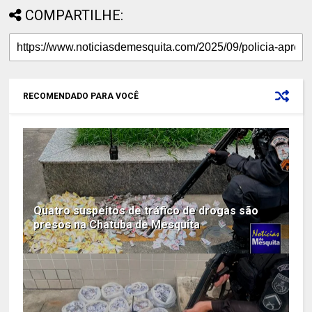
COMPARTILHE:
RECOMENDADO PARA VOCÊ
Quatro suspeitos de tráfico de drogas são
presos na Chatuba de Mesquita