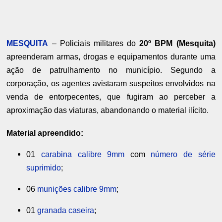
MESQUITA
– Policiais militares do
20º BPM (Mesquita)
apreenderam armas, drogas e equipamentos durante uma
ação de patrulhamento no município. Segundo a
corporação, os agentes avistaram suspeitos envolvidos na
venda de entorpecentes, que fugiram ao perceber a
aproximação das viaturas, abandonando o material ilícito.
Material apreendido:
01
carabina calibre 9mm
com
número de série
suprimido
;
06
munições calibre 9mm
;
01
granada caseira
;