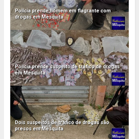
Polícia prende homem em flagrante com
drogas em Mesquita
Polícia prende suspeito de tráfico de drogas
em Mesquita
Dois suspeitos de tráfico de drogas são
presos em Mesquita