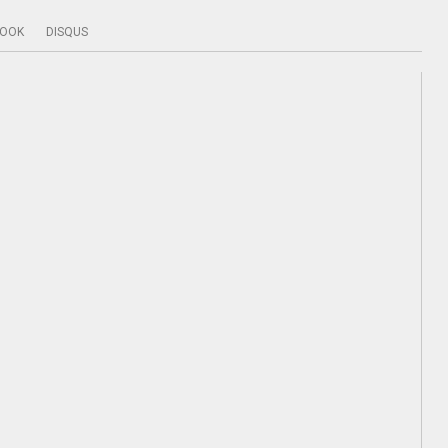
BOOK
DISQUS