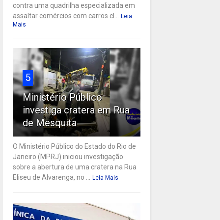
contra uma quadrilha especializada em
assaltar comércios com carros cl...
Leia
Mais
5
Ministério Público
investiga cratera em Rua
de Mesquita
O Ministério Público do Estado do Rio de
Janeiro (MPRJ) iniciou investigação
sobre a abertura de uma cratera na Rua
Eliseu de Alvarenga, no ...
Leia Mais