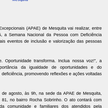
xcepcionais (APAE) de Mesquita vai realizar, entre
5, a Semana Nacional da Pessoa com Deficiência
ipais eventos de inclusão e valorização das pessoas
. Oportunidade transforma. Inclua nossa voz!”, a
portância da igualdade de oportunidades e do
deficiência, promovendo reflexões e ações voltadas
21 de agosto, às 9h, na sede da APAE de Mesquita,
e 81, no bairro Rocha Sobrinho. O ato contará com
s da comunidade e familiares dos atendidos pela