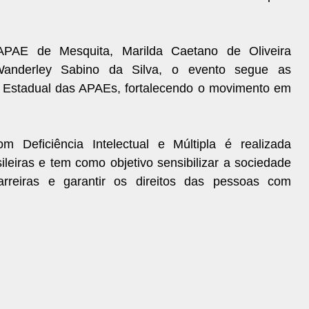
PAE de Mesquita, Marilda Caetano de Oliveira
 Wanderley Sabino da Silva, o evento segue as
e Estadual das APAEs, fortalecendo o movimento em
Deficiência Intelectual e Múltipla é realizada
leiras e tem como objetivo sensibilizar a sociedade
rreiras e garantir os direitos das pessoas com