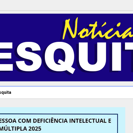
squita