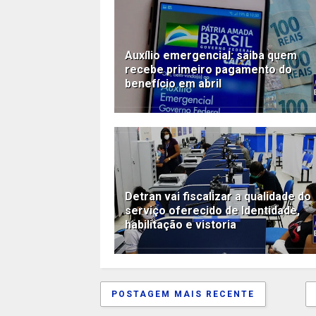
Auxílio emergencial: saiba quem
recebe primeiro pagamento do
benefício em abril
Detran vai fiscalizar a qualidade do
serviço oferecido de Identidade,
habilitação e vistoria
POSTAGEM MAIS RECENTE