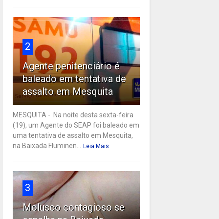
2
Agente penitenciário é
baleado em tentativa de
assalto em Mesquita
MESQUITA - Na noite desta sexta-feira
(19), um Agente do SEAP foi baleado em
uma tentativa de assalto em Mesquita,
na Baixada Fluminen...
Leia Mais
3
Molusco contagioso se