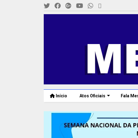
Início
Atos Oficiais
Fala Me