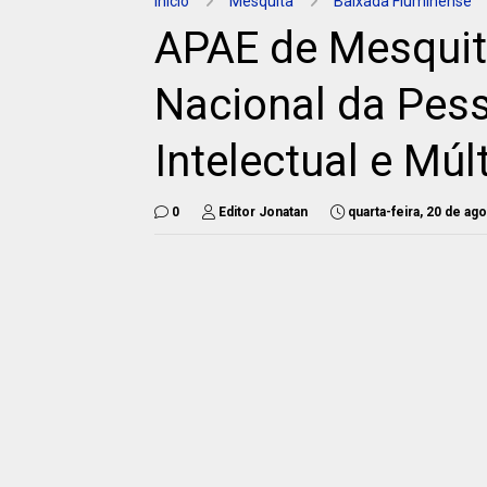
Início
Mesquita
Baixada Fluminense
APAE de Mesqui
Nacional da Pes
Intelectual e Múl
0
Editor Jonatan
quarta-feira, 20 de ag