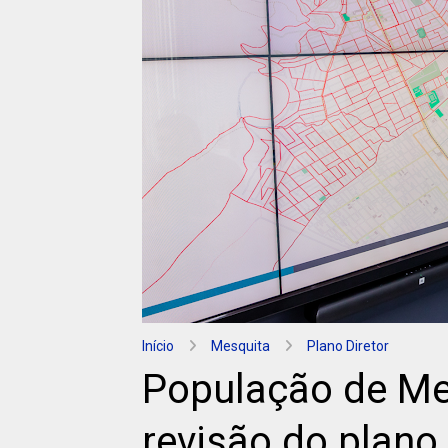
Início
Mesquita
Plano Diretor
População de Mes
revisão do plano 