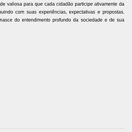
ade valiosa para que cada cidadão participe ativamente da
ibuindo com suas experiências, expectativas e propostas.
z nasce do entendimento profundo da sociedade e de sua