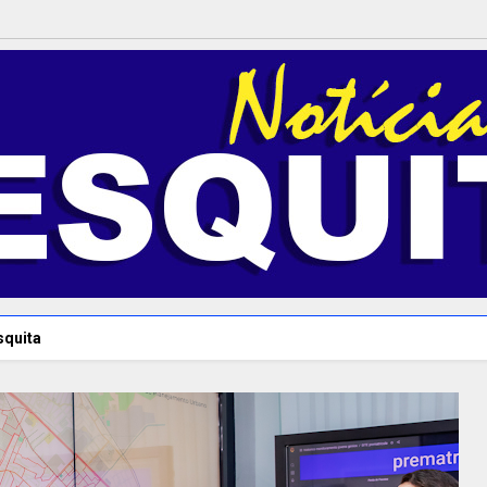
squita