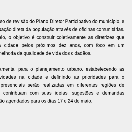
o de revisão do Plano Diretor Participativo do município, e
ipação direta da população através de oficinas comunitárias.
o, o objetivo é construir coletivamente as diretrizes que
da cidade pelos próximos dez anos, com foco em um
melhoria da qualidade de vida dos cidadãos.
amental para o planejamento urbano, estabelecendo as
tividades na cidade e definindo as prioridades para o
 presenciais serão realizadas em diferentes regiões de
s contribuam com suas ideias, sugestões e demandas
tão agendados para os dias 17 e 24 de maio.