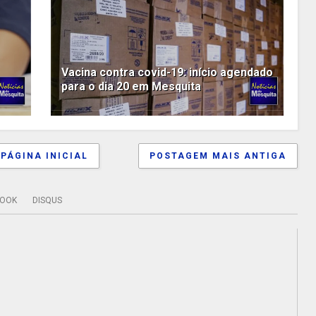
Vacina contra covid-19: início agendado
para o dia 20 em Mesquita
PÁGINA INICIAL
POSTAGEM MAIS ANTIGA
BOOK
DISQUS