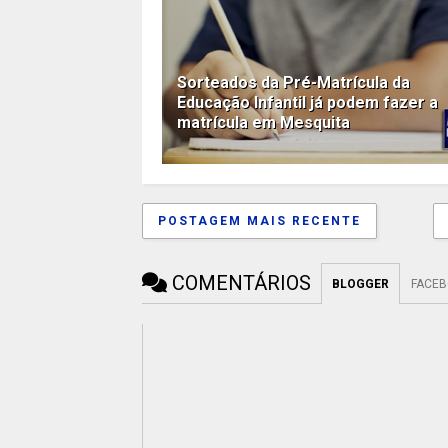
Sorteados da Pré-Matrícula da
Educação Infantil já podem fazer a
matrícula em Mesquita
POSTAGEM MAIS RECENTE
COMENTÁRIOS
BLOGGER
FACE