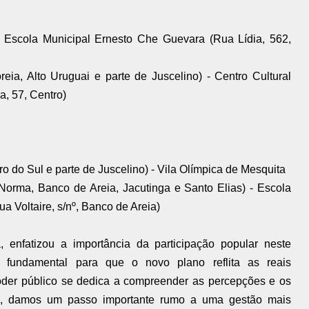
 Escola Municipal Ernesto Che Guevara (Rua Lídia, 562,
eia, Alto Uruguai e parte de Juscelino) - Centro Cultural
a, 57, Centro)
o do Sul e parte de Juscelino) - Vila Olímpica de Mesquita
Norma, Banco de Areia, Jacutinga e Santo Elias) - Escola
 Voltaire, s/nº, Banco de Areia)
, enfatizou a importância da participação popular neste
 fundamental para que o novo plano reflita as reais
der público se dedica a compreender as percepções e os
de, damos um passo importante rumo a uma gestão mais