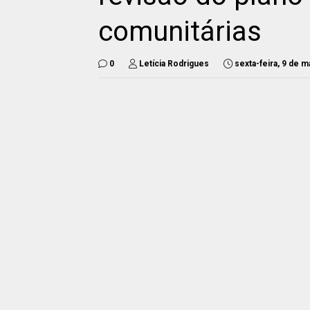
comunitárias
0
Letícia Rodrigues
sexta-feira, 9 de 