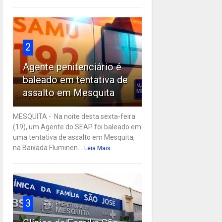
2
Agente penitenciário é
baleado em tentativa de
assalto em Mesquita
MESQUITA - Na noite desta sexta-feira
(19), um Agente do SEAP foi baleado em
uma tentativa de assalto em Mesquita,
na Baixada Fluminen...
Leia Mais
3