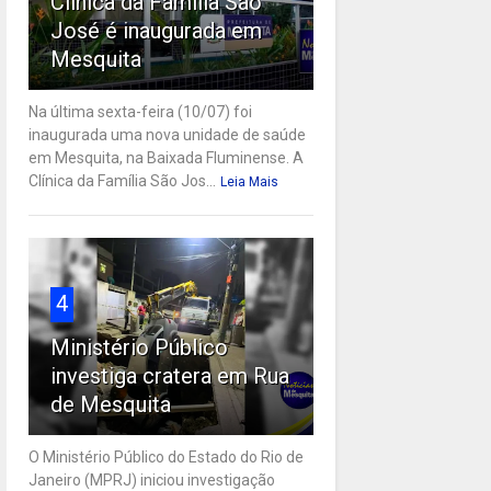
Clínica da Família São
José é inaugurada em
Mesquita
Na última sexta-feira (10/07) foi
inaugurada uma nova unidade de saúde
em Mesquita, na Baixada Fluminense. A
Clínica da Família São Jos...
Leia Mais
4
Ministério Público
investiga cratera em Rua
de Mesquita
O Ministério Público do Estado do Rio de
Janeiro (MPRJ) iniciou investigação