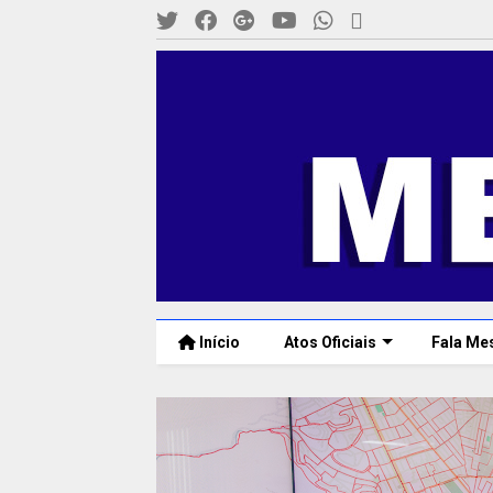
Início
Atos Oficiais
Fala Me