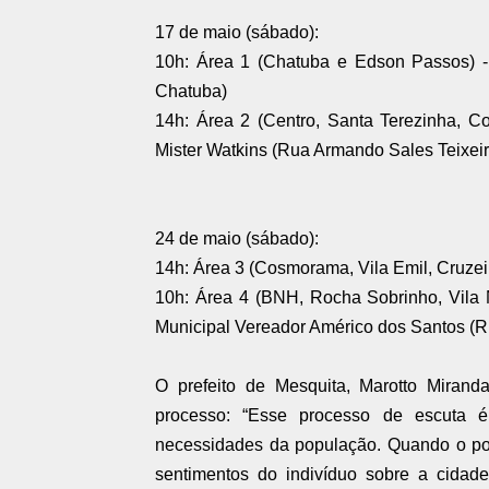
17 de maio (sábado):
10h: Área 1 (Chatuba e Edson Passos) -
Chatuba)
14h: Área 2 (Centro, Santa Terezinha, Cor
Mister Watkins (Rua Armando Sales Teixeir
24 de maio (sábado):
14h: Área 3 (Cosmorama, Vila Emil, Cruzeir
10h: Área 4 (BNH, Rocha Sobrinho, Vila 
Municipal Vereador Américo dos Santos (Rua
O prefeito de Mesquita, Marotto Miranda
processo: “Esse processo de escuta é
necessidades da população. Quando o po
sentimentos do indivíduo sobre a cida