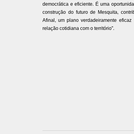
democrática e eficiente. É uma oportunid
construção do futuro de Mesquita, contr
Afinal, um plano verdadeiramente efica
relação cotidiana com o território”.