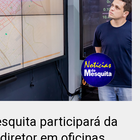
quita participará da
diretor em oficinas