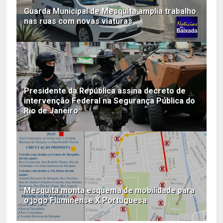
Guarda Municipal de Mesquita amplia trabalho
nas ruas com novas viaturas
Presidente da República assina decreto de
intervenção Federal na Segurança Pública do
Rio de Janeiro
Mesquita monta esquema de mobilidade para
o jogo Fluminense X Portuguesa