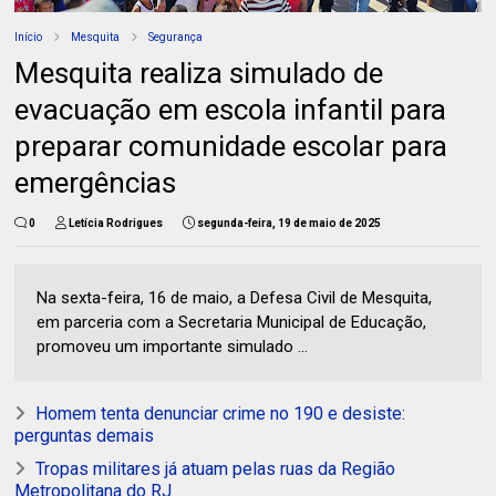
Início
Mesquita
Segurança
Mesquita realiza simulado de
evacuação em escola infantil para
preparar comunidade escolar para
emergências
0
Letícia Rodrigues
segunda-feira, 19 de maio de 2025
Na sexta-feira, 16 de maio, a Defesa Civil de Mesquita,
em parceria com a Secretaria Municipal de Educação,
promoveu um importante simulado ...
Homem tenta denunciar crime no 190 e desiste:
perguntas demais
Tropas militares já atuam pelas ruas da Região
Metropolitana do RJ