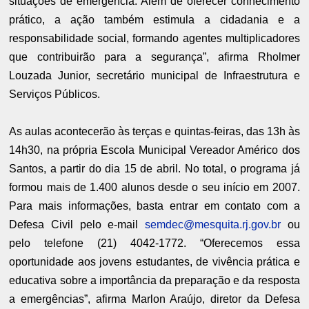
situações de emergência. Além de oferecer conhecimento
prático, a ação também estimula a cidadania e a
responsabilidade social, formando agentes multiplicadores
que contribuirão para a segurança”, afirma Rholmer
Louzada Junior, secretário municipal de Infraestrutura e
Serviços Públicos.
As aulas acontecerão às terças e quintas-feiras, das 13h às
14h30, na própria Escola Municipal Vereador Américo dos
Santos, a partir do dia 15 de abril. No total, o programa já
formou mais de 1.400 alunos desde o seu início em 2007.
Para mais informações, basta entrar em contato com a
Defesa Civil pelo e-mail
semdec@mesquita.rj.gov.br
ou
pelo telefone (21) 4042-1772. “Oferecemos essa
oportunidade aos jovens estudantes, de vivência prática e
educativa sobre a importância da preparação e da resposta
a emergências”, afirma Marlon Araújo, diretor da Defesa