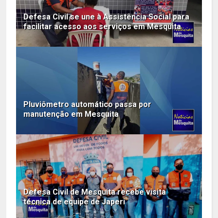
Defesa Civil se une à Assistência Social para
facilitar acesso aos serviços em Mesquita
Pluviômetro automático passa por
manutenção em Mesquita
Defesa Civil de Mesquita recebe visita
técnica de equipe de Japeri