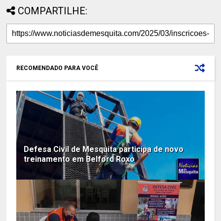
COMPARTILHE:
RECOMENDADO PARA VOCÊ
Defesa Civil de Mesquita participa de novo
treinamento em Belford Roxo