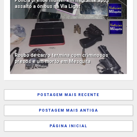
Polícia prende mulher em flagrante após
assalto a ônibus na Via Light
Roubo de carro termina com criminosos
presos e um morto em Mesquita
POSTAGEM MAIS RECENTE
POSTAGEM MAIS ANTIGA
PÁGINA INICIAL