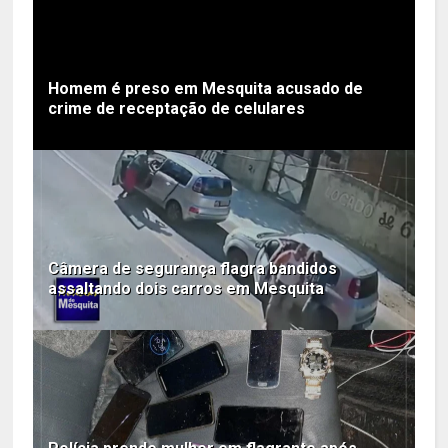
Homem é preso em Mesquita acusado de
crime de receptação de celulares
Câmera de segurança flagra bandidos
assaltando dois carros em Mesquita