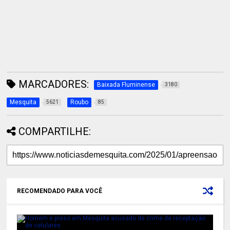
MARCADORES:
Baixada Fluminense
3180
Mesquita
Roubo
5621
85
COMPARTILHE:
RECOMENDADO PARA VOCÊ