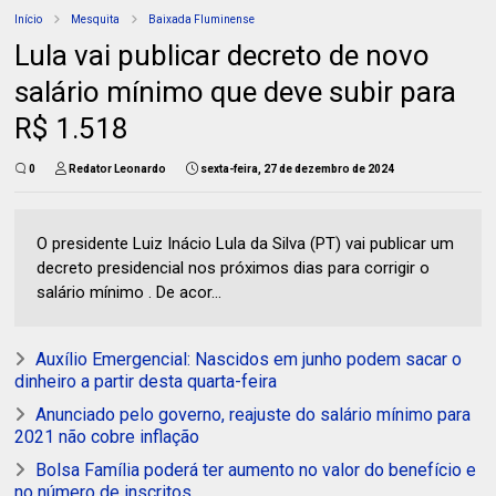
Início
Mesquita
Baixada Fluminense
Lula vai publicar decreto de novo
salário mínimo que deve subir para
R$ 1.518
0
Redator Leonardo
sexta-feira, 27 de dezembro de 2024
O presidente Luiz Inácio Lula da Silva (PT) vai publicar um
decreto presidencial nos próximos dias para corrigir o
salário mínimo . De acor...
Auxílio Emergencial: Nascidos em junho podem sacar o
dinheiro a partir desta quarta-feira
Anunciado pelo governo, reajuste do salário mínimo para
2021 não cobre inflação
Bolsa Família poderá ter aumento no valor do benefício e
no número de inscritos