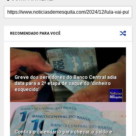
RECOMENDADO PARA VOCÊ
Greve dos servidores do Banco Central adia
data para a 2ª etapa de saque do 'dinheiro
esquecido'
Confira o calendário para checar o saldo e