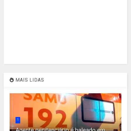
MAIS LIDAS
1
Agente penitenciário é baleado em