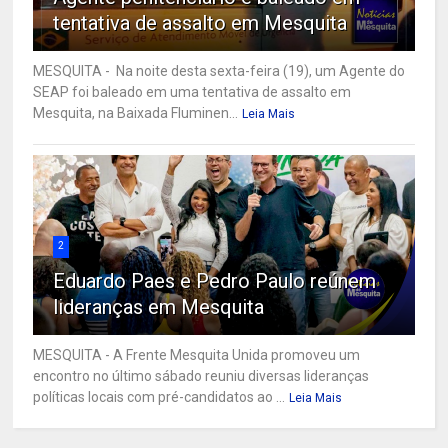
tentativa de assalto em Mesquita
MESQUITA - Na noite desta sexta-feira (19), um Agente do
SEAP foi baleado em uma tentativa de assalto em
Mesquita, na Baixada Fluminen...
Leia Mais
2
Eduardo Paes e Pedro Paulo reúnem
lideranças em Mesquita
MESQUITA - A Frente Mesquita Unida promoveu um
encontro no último sábado reuniu diversas lideranças
políticas locais com pré-candidatos ao ...
Leia Mais