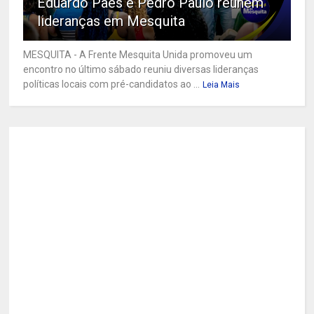
Eduardo Paes e Pedro Paulo reúnem
lideranças em Mesquita
MESQUITA - A Frente Mesquita Unida promoveu um
encontro no último sábado reuniu diversas lideranças
políticas locais com pré-candidatos ao ...
Leia Mais