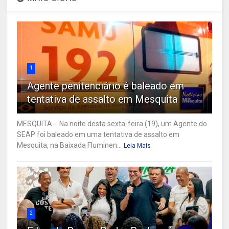
1
Agente penitenciário é baleado em
tentativa de assalto em Mesquita
MESQUITA - Na noite desta sexta-feira (19), um Agente do
SEAP foi baleado em uma tentativa de assalto em
Mesquita, na Baixada Fluminen...
Leia Mais
2