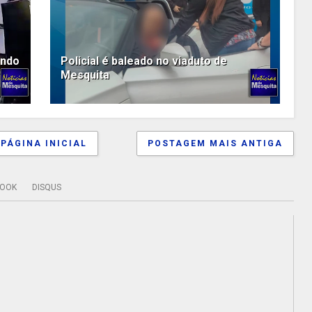
ando
Policial é baleado no viaduto de
Mesquita
PÁGINA INICIAL
POSTAGEM MAIS ANTIGA
BOOK
DISQUS