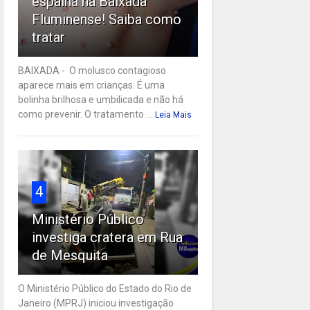
espalha na Baixada
Fluminense! Saiba como
tratar
BAIXADA - O molusco contagioso
aparece mais em crianças. É uma
bolinha brilhosa e umbilicada e não há
como prevenir. O tratamento ...
Leia Mais
4
Ministério Público
investiga cratera em Rua
de Mesquita
O Ministério Público do Estado do Rio de
Janeiro (MPRJ) iniciou investigação