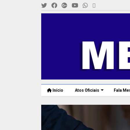
Início
Atos Oficiais
Fala Me