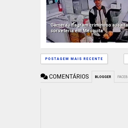
Câmeras flagram criminoso assalt
sorveteria em Mesquita
POSTAGEM MAIS RECENTE
COMENTÁRIOS
BLOGGER
FACE