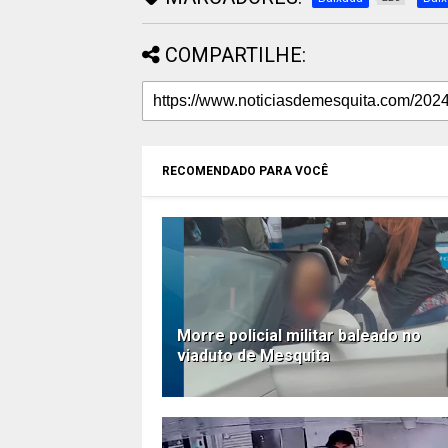
COMPARTILHE:
RECOMENDADO PARA VOCÊ
Morre policial militar baleado no
viaduto de Mesquita