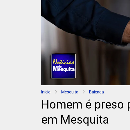
Início
Mesquita
Baixada
Homem é preso p
em Mesquita