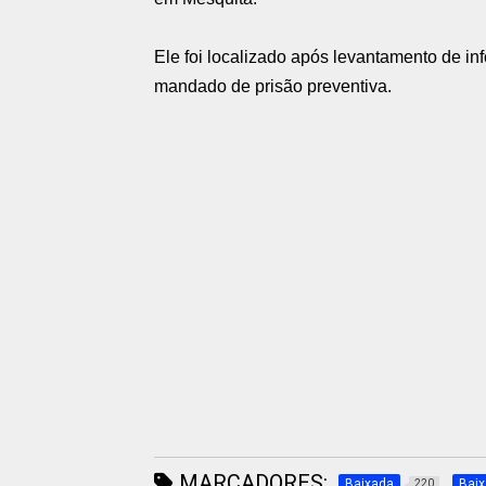
Ele foi localizado após levantamento de in
mandado de prisão preventiva.
MARCADORES:
Baixada
Bai
220