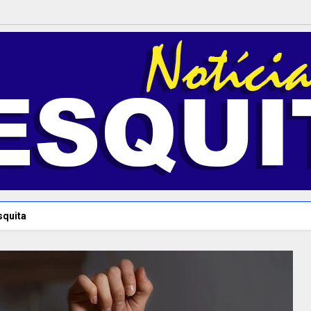
squita