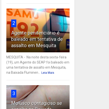
2
Agente penitenciário é
baleado em tentativa de
assalto em Mesquita
MESQUITA - Na noite desta sexta-feira
(19), um Agente do SEAP foi baleado em
uma tentativa de assalto em Mesquita,
na Baixada Fluminen...
Leia Mais
3
Molusco contagioso se