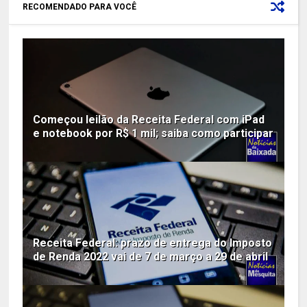
RECOMENDADO PARA VOCÊ
Começou leilão da Receita Federal com iPad
e notebook por R$ 1 mil; saiba como participar
Receita Federal: prazo de entrega do Imposto
de Renda 2022 vai de 7 de março a 29 de abril