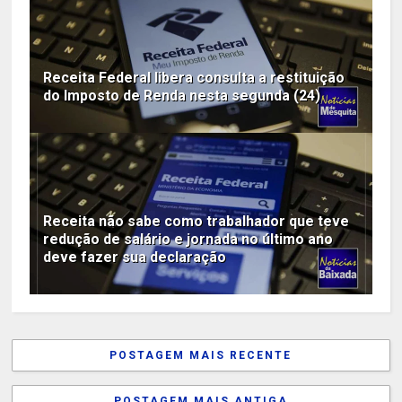
Receita Federal libera consulta a restituição
do Imposto de Renda nesta segunda (24)
Receita não sabe como trabalhador que teve
redução de salário e jornada no último ano
deve fazer sua declaração
POSTAGEM MAIS RECENTE
POSTAGEM MAIS ANTIGA