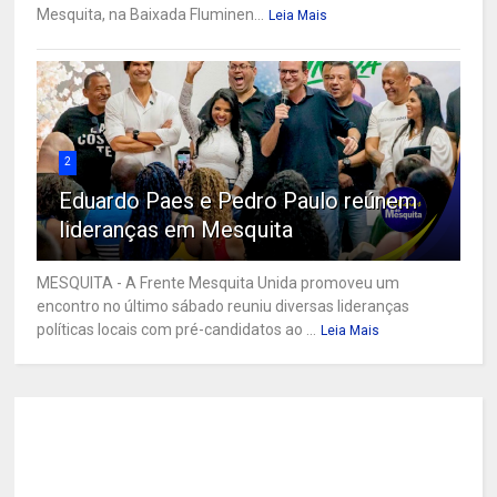
Mesquita, na Baixada Fluminen...
Leia Mais
2
Eduardo Paes e Pedro Paulo reúnem
lideranças em Mesquita
MESQUITA - A Frente Mesquita Unida promoveu um
encontro no último sábado reuniu diversas lideranças
políticas locais com pré-candidatos ao ...
Leia Mais