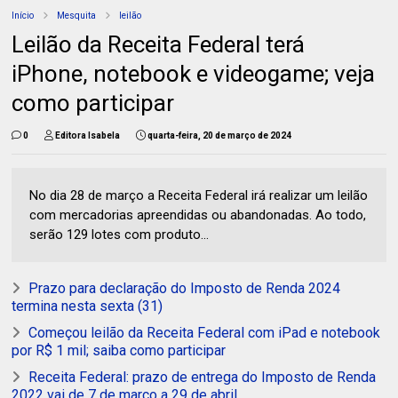
Início
Mesquita
leilão
Leilão da Receita Federal terá
iPhone, notebook e videogame; veja
como participar
0
Editora Isabela
quarta-feira, 20 de março de 2024
No dia 28 de março a Receita Federal irá realizar um leilão
com mercadorias apreendidas ou abandonadas. Ao todo,
serão 129 lotes com produto...
Prazo para declaração do Imposto de Renda 2024
termina nesta sexta (31)
Começou leilão da Receita Federal com iPad e notebook
por R$ 1 mil; saiba como participar
Receita Federal: prazo de entrega do Imposto de Renda
2022 vai de 7 de março a 29 de abril