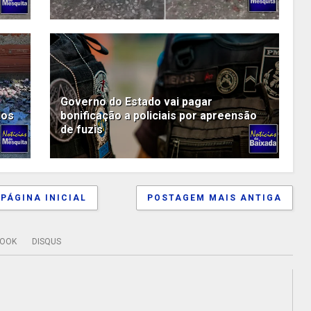
Governo do Estado vai pagar
dos
bonificação a policiais por apreensão
de fuzis
PÁGINA INICIAL
POSTAGEM MAIS ANTIGA
BOOK
DISQUS