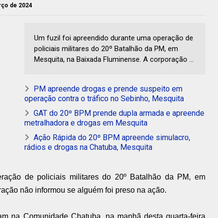
arço de 2024
Um fuzil foi apreendido durante uma operação de
policiais militares do 20º Batalhão da PM, em
Mesquita, na Baixada Fluminense. A corporação ...
PM apreende drogas e prende suspeito em
operação contra o tráfico no Sebinho, Mesquita
GAT do 20º BPM prende dupla armada e apreende
metralhadora e drogas em Mesquita
Ação Rápida do 20º BPM apreende simulacro,
rádios e drogas na Chatuba, Mesquita
ração de policiais militares do 20º Batalhão da PM, em
ação não informou se alguém foi preso na ação.
ram na Comunidade Chatuba, na manhã desta quarta-feira