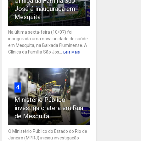
Clínica da Família São
José é inaugurada em
Mesquita
Na última sexta-feira (10/07) foi
inaugurada uma nova unidade de saúde
em Mesquita, na Baixada Fluminense. A
Clínica da Família São Jos...
Leia Mais
4
Ministério Público
investiga cratera em Rua
de Mesquita
O Ministério Público do Estado do Rio de
Janeiro (MPRJ) iniciou investigação