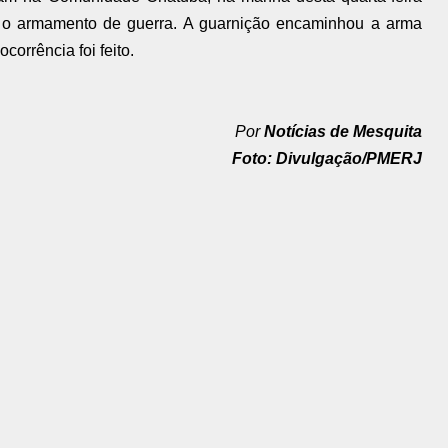
m o armamento de guerra. A guarnição encaminhou a arma
corrência foi feito.
Por
Notícias de Mesquita
Foto: Divulgação/PMERJ