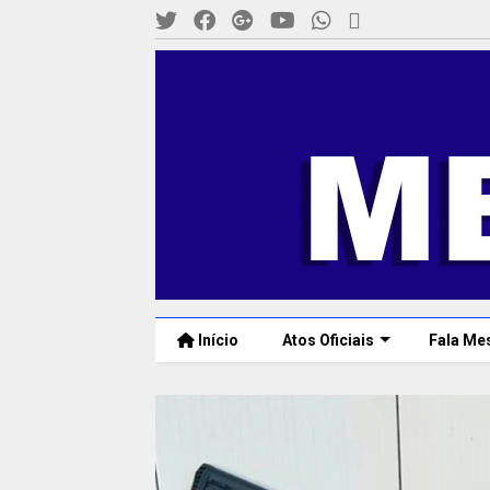
Início
Atos Oficiais
Fala Me