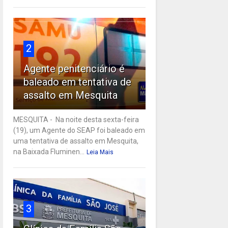
2
Agente penitenciário é
baleado em tentativa de
assalto em Mesquita
MESQUITA - Na noite desta sexta-feira
(19), um Agente do SEAP foi baleado em
uma tentativa de assalto em Mesquita,
na Baixada Fluminen...
Leia Mais
3