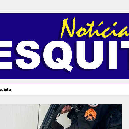
squita