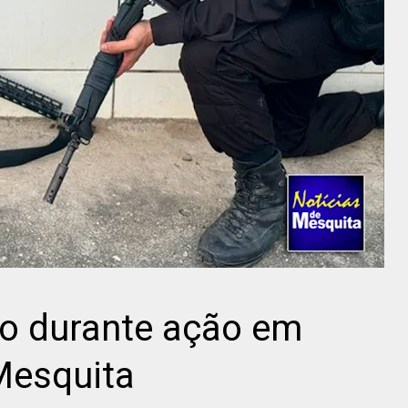
do durante ação em
Mesquita