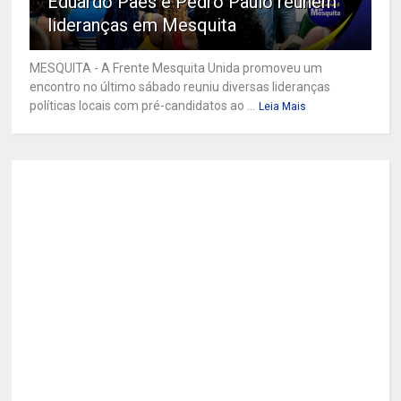
Eduardo Paes e Pedro Paulo reúnem
lideranças em Mesquita
MESQUITA - A Frente Mesquita Unida promoveu um
encontro no último sábado reuniu diversas lideranças
políticas locais com pré-candidatos ao ...
Leia Mais