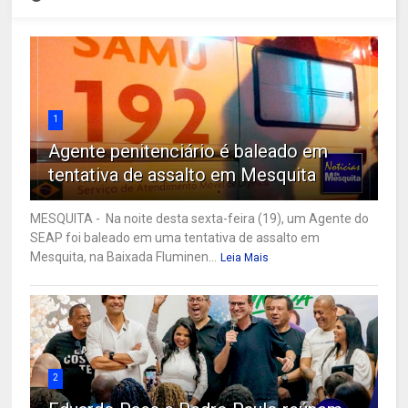
1
Agente penitenciário é baleado em
tentativa de assalto em Mesquita
MESQUITA - Na noite desta sexta-feira (19), um Agente do
SEAP foi baleado em uma tentativa de assalto em
Mesquita, na Baixada Fluminen...
Leia Mais
2