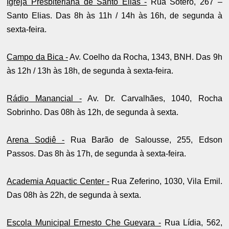
Igreja Presbiteriana de Santo Elias -
Rua Sotero, 267 –
Santo Elias. Das 8h às 11h / 14h às 16h, de segunda à
sexta-feira.
Campo da Bica -
Av. Coelho da Rocha, 1343, BNH. Das 9h
às 12h / 13h às 18h, de segunda à sexta-feira.
Rádio Manancial -
Av. Dr. Carvalhães, 1040, Rocha
Sobrinho. Das 08h às 12h, de segunda à sexta.
Arena Sodiê -
Rua Barão de Salousse, 255, Edson
Passos. Das 8h às 17h, de segunda à sexta-feira.
Academia Aquactic Center -
Rua Zeferino, 1030, Vila Emil.
Das 08h às 22h, de segunda à sexta.
Escola Municipal Ernesto Che Guevara -
Rua Lídia, 562,