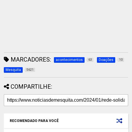
MARCADORES:
acontecimentos
Doações
63
10
Mesquita
5621
COMPARTILHE:
RECOMENDADO PARA VOCÊ