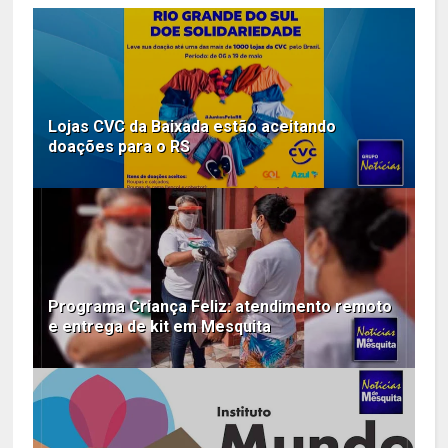
Lojas CVC da Baixada estão aceitando
doações para o RS
Programa Criança Feliz: atendimento remoto
e entrega de kit em Mesquita