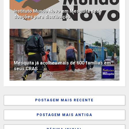
Instituto Mundo Novo em Mesquita pede
doações para distribuição
Mesquita já acolheu mais de 600 famílias em
seus CRAS
POSTAGEM MAIS RECENTE
POSTAGEM MAIS ANTIGA