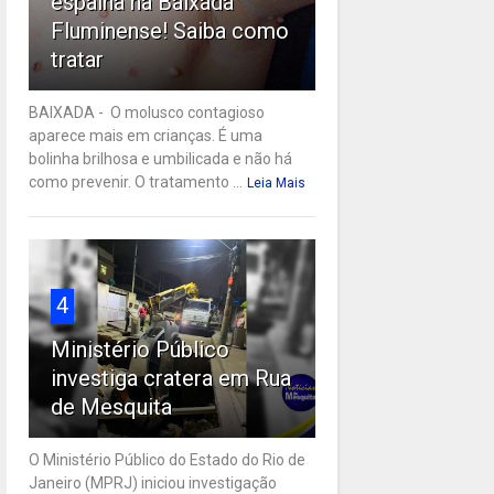
espalha na Baixada
Fluminense! Saiba como
tratar
BAIXADA - O molusco contagioso
aparece mais em crianças. É uma
bolinha brilhosa e umbilicada e não há
como prevenir. O tratamento ...
Leia Mais
4
Ministério Público
investiga cratera em Rua
de Mesquita
O Ministério Público do Estado do Rio de
Janeiro (MPRJ) iniciou investigação