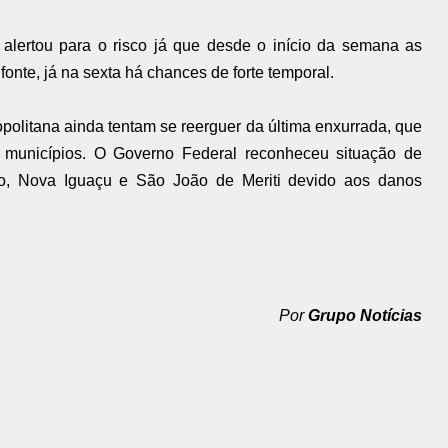
lertou para o risco já que desde o início da semana as
onte, já na sexta há chances de forte temporal.
olitana ainda tentam se reerguer da última enxurrada, que
s municípios. O Governo Federal reconheceu situação de
o, Nova Iguaçu e São João de Meriti devido aos danos
Por
Grupo Notícias