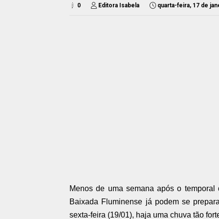
0
Editora Isabela
quarta-feira, 17 de ja
Menos de uma semana após o temporal qu
Baixada Fluminense já podem se preparar
sexta-feira (19/01), haja uma chuva tão fort