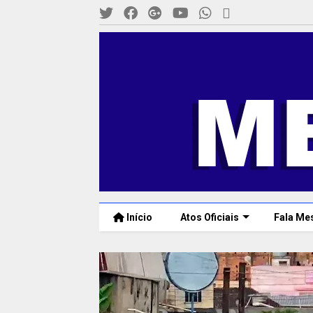
Início
Atos Oficiais
Fala Me