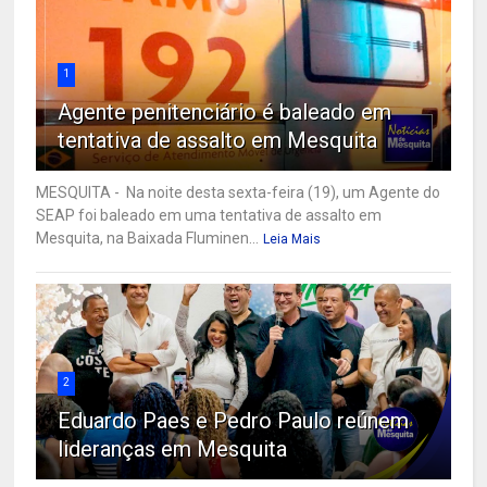
1
Agente penitenciário é baleado em
tentativa de assalto em Mesquita
MESQUITA - Na noite desta sexta-feira (19), um Agente do
SEAP foi baleado em uma tentativa de assalto em
Mesquita, na Baixada Fluminen...
Leia Mais
2
Eduardo Paes e Pedro Paulo reúnem
lideranças em Mesquita