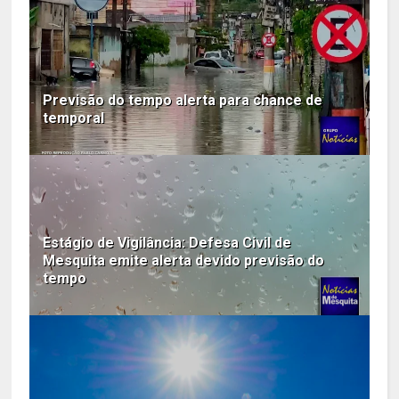
Previsão do tempo alerta para chance de
temporal
Estágio de Vigilância: Defesa Civil de
Mesquita emite alerta devido previsão do
tempo