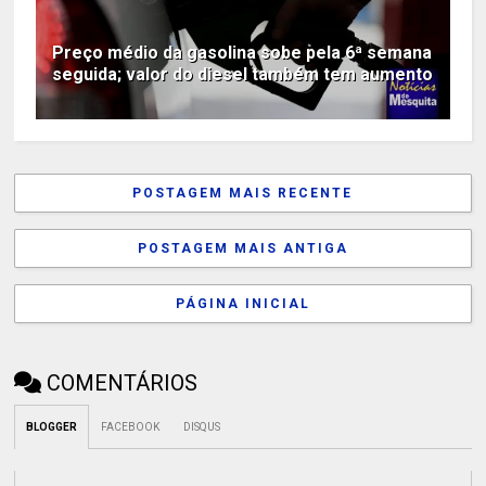
Preço médio da gasolina sobe pela 6ª semana
seguida; valor do diesel também tem aumento
POSTAGEM MAIS RECENTE
POSTAGEM MAIS ANTIGA
PÁGINA INICIAL
COMENTÁRIOS
BLOGGER
FACEBOOK
DISQUS