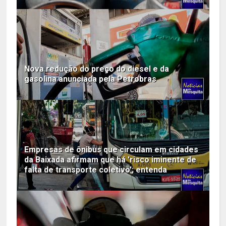
Nova redução do preço do diesel e da
gasolina anunciada pela Petrobras
Empresas de ônibus que circulam em cidades
da Baixada afirmam que há 'risco iminente de
falta de transporte coletivo'; entenda