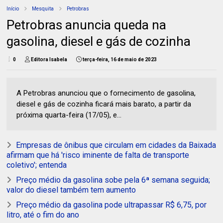
Início
Mesquita
Petrobras
Petrobras anuncia queda na
gasolina, diesel e gás de cozinha
0
Editora Isabela
terça-feira, 16 de maio de 2023
A Petrobras anunciou que o fornecimento de gasolina,
diesel e gás de cozinha ficará mais barato, a partir da
próxima quarta-feira (17/05), e...
Empresas de ônibus que circulam em cidades da Baixada
afirmam que há 'risco iminente de falta de transporte
coletivo'; entenda
Preço médio da gasolina sobe pela 6ª semana seguida;
valor do diesel também tem aumento
Preço médio da gasolina pode ultrapassar R$ 6,75, por
litro, até o fim do ano