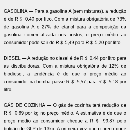
GASOLINA — Para a gasolina A (sem misturas), a redução
é de R＄ 0,40 por litro. Com a mistura obrigatória de 73%
de gasolina A e 27% de etanol para a composição da
gasolina comercializada nos postos, o preço médio ao
consumidor pode sair de R＄ 5,49 para R＄ 5,20 por litro.
DIESEL — A redução no diesel é de R＄ 0,44 por litro para
as distribuidoras. Com a mistura obrigatória de 12% de
biodiesel, a tendência é de que o preço médio ao
consumidor na bomba passe R＄ 5,57 para R＄ 5,18 por
litro.
GÁS DE COZINHA — O gás de cozinha terá redução de
R＄ 0,69 por kg no preço médio. A estimativa é de que o
preço médio ao consumidor chegue a R＄ 99,87 pelo
botijão de GLP de 13kg. A primeira vez que o preço pode