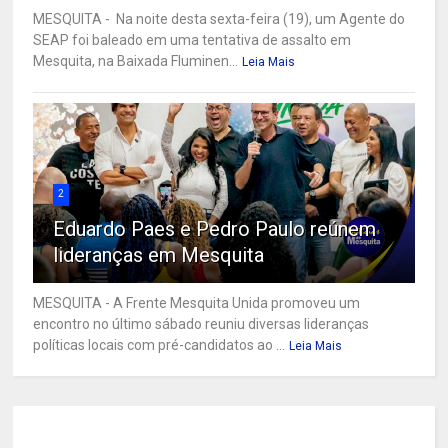
MESQUITA - Na noite desta sexta-feira (19), um Agente do
SEAP foi baleado em uma tentativa de assalto em
Mesquita, na Baixada Fluminen...
Leia Mais
2
Eduardo Paes e Pedro Paulo reúnem
lideranças em Mesquita
MESQUITA - A Frente Mesquita Unida promoveu um
encontro no último sábado reuniu diversas lideranças
políticas locais com pré-candidatos ao ...
Leia Mais