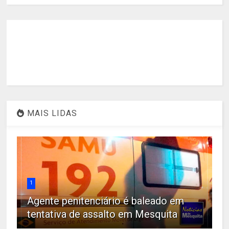
MAIS LIDAS
1
Agente penitenciário é baleado em
tentativa de assalto em Mesquita