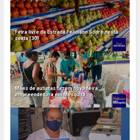
Feira livre da Estrada Feliciano Sodré nesta
sexta (30)
Mães de autistas fazem nova feira
empreendedora em Mesquita