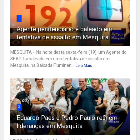
1
Agente penitenciário é baleado em
tentativa de assalto em Mesquita
MESQUITA - Na noite desta sexta-feira (19), um Agente do
SEAP foi baleado em uma tentativa de assalto em
Mesquita, na Baixada Fluminen...
Leia Mais
2
Eduardo Paes e Pedro Paulo reúnem
lideranças em Mesquita