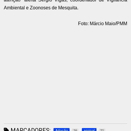
Ambiental e Zoonoses de Mesquita.
Foto: Márcio Maio/PMM
MARCADORES:
Adoção
animal
16
21