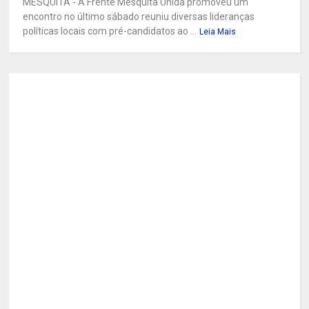
MESQUITA - A Frente Mesquita Unida promoveu um
encontro no último sábado reuniu diversas lideranças
políticas locais com pré-candidatos ao ...
Leia Mais