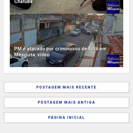
Chatuba
PM é atacado por criminosos de fuzil em
Mesquita; vídeo
POSTAGEM MAIS RECENTE
POSTAGEM MAIS ANTIGA
PÁGINA INICIAL