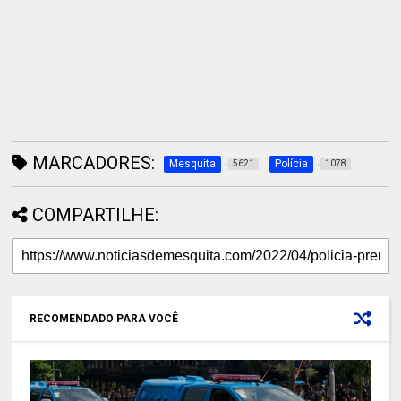
MARCADORES:
Mesquita
Polícia
5621
1078
COMPARTILHE:
RECOMENDADO PARA VOCÊ