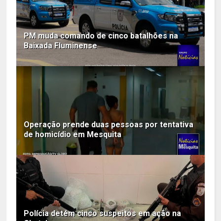
PM muda comando de cinco batalhões na
Baixada Fluminense
Operação prende duas pessoas por tentativa
de homicídio em Mesquita
Polícia detém cinco suspeitos em ação na