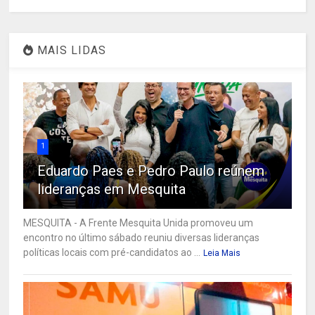
MAIS LIDAS
1
Eduardo Paes e Pedro Paulo reúnem
lideranças em Mesquita
MESQUITA - A Frente Mesquita Unida promoveu um
encontro no último sábado reuniu diversas lideranças
políticas locais com pré-candidatos ao ...
Leia Mais