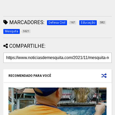
MARCADORES:
Defesa Civil
Educação
167
582
Mesquita
5621
COMPARTILHE:
RECOMENDADO PARA VOCÊ