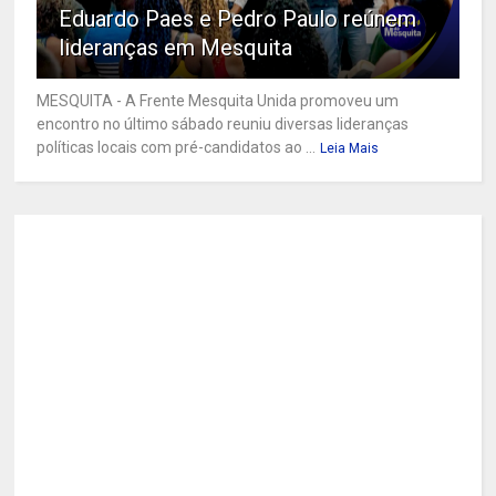
Eduardo Paes e Pedro Paulo reúnem
lideranças em Mesquita
MESQUITA - A Frente Mesquita Unida promoveu um
encontro no último sábado reuniu diversas lideranças
políticas locais com pré-candidatos ao ...
Leia Mais