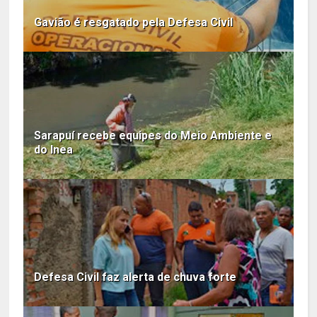
Gavião é resgatado pela Defesa Civil
Sarapuí recebe equipes do Meio Ambiente e
do Inea
Defesa Civil faz alerta de chuva forte