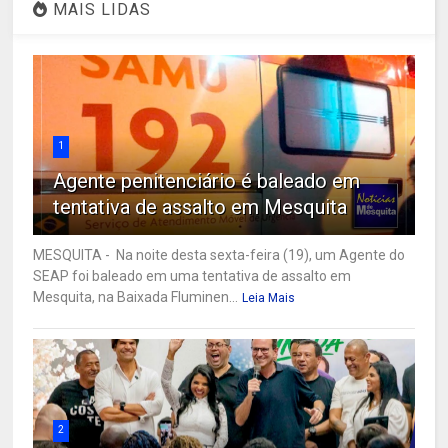
MAIS LIDAS
1
Agente penitenciário é baleado em
tentativa de assalto em Mesquita
MESQUITA - Na noite desta sexta-feira (19), um Agente do
SEAP foi baleado em uma tentativa de assalto em
Mesquita, na Baixada Fluminen...
Leia Mais
2