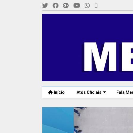
Início
Atos Oficiais
Fala Me