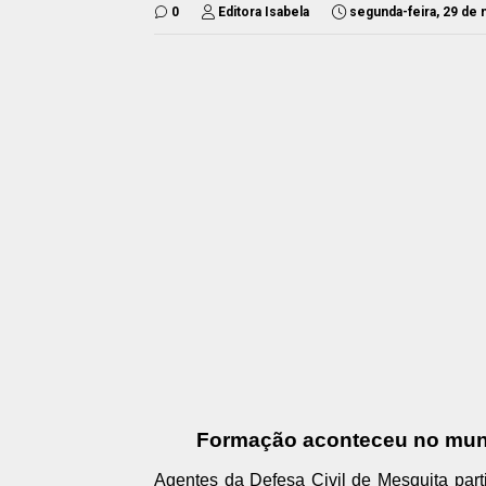
0
Editora Isabela
segunda-feira, 29 de
Formação aconteceu no muni
Agentes da Defesa Civil de Mesquita par