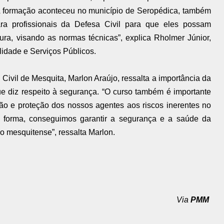
 A formação aconteceu no município de Seropédica, também
ra profissionais da Defesa Civil para que eles possam
ura, visando as normas técnicas”, explica Rholmer Júnior,
ilidade e Serviços Públicos.
 Civil de Mesquita, Marlon Araújo, ressalta a importância da
ue diz respeito à segurança. “O curso também é importante
ção e proteção dos nossos agentes aos riscos inerentes no
 forma, conseguimos garantir a segurança e a saúde da
 mesquitense”, ressalta Marlon.
Via
PMM