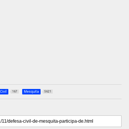
Civil
Mesquita
167
5621