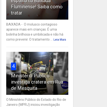
espalha na Baixada
Fluminense! Saiba como
tratar
BAIXADA - O molusco contagioso
aparece mais em crianças. É uma
bolinha brilhosa e umbilicada e não há
como prevenir. O tratamento ...
Leia Mais
4
Ministério Público
investiga cratera em Rua
de Mesquita
O Ministério Público do Estado do Rio de
Janeiro (MPRJ) iniciou investigação