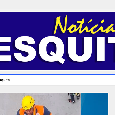
squita