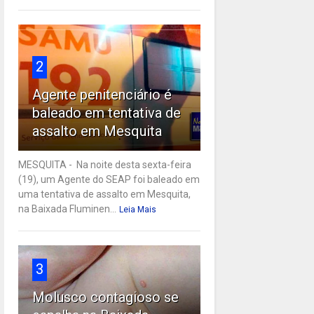
2
Agente penitenciário é
baleado em tentativa de
assalto em Mesquita
MESQUITA - Na noite desta sexta-feira
(19), um Agente do SEAP foi baleado em
uma tentativa de assalto em Mesquita,
na Baixada Fluminen...
Leia Mais
3
Molusco contagioso se