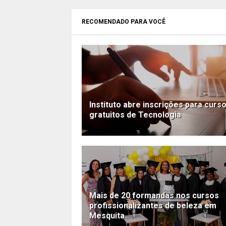
RECOMENDADO PARA VOCÊ
Instituto abre inscrições para curs
gratuitos de Tecnologia
Mais de 20 formandas nos cursos
profissionalizantes de beleza em
Mesquita