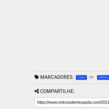
MARCADORES:
Curso
Defesa 
74
COMPARTILHE: