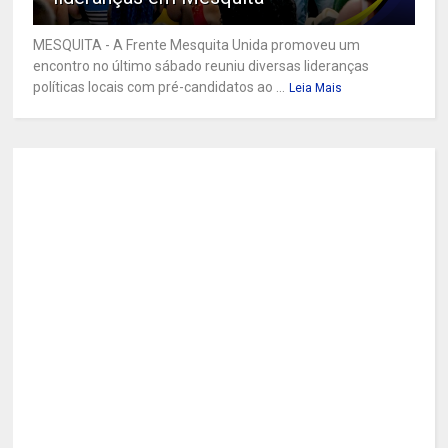
MESQUITA - A Frente Mesquita Unida promoveu um
encontro no último sábado reuniu diversas lideranças
políticas locais com pré-candidatos ao ...
Leia Mais