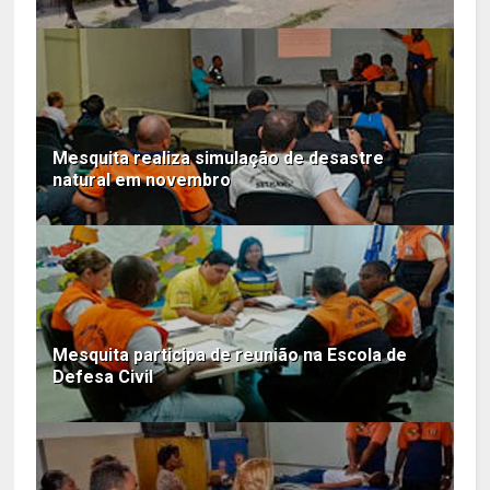
Mesquita realiza simulação de desastre
natural em novembro
Mesquita participa de reunião na Escola de
Defesa Civil