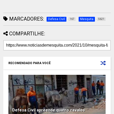
MARCADORES:
Defesa Civil
Mesquita
167
5621
COMPARTILHE:
RECOMENDADO PARA VOCÊ
Defesa Civil apreende quatro cavalos