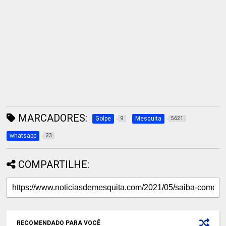
MARCADORES:
Golpe
Mesquita
9
5621
whatsapp
23
COMPARTILHE:
RECOMENDADO PARA VOCÊ