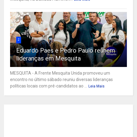
2
Eduardo Paes e Pedro Paulo reúnem
lideranças em Mesquita
MESQUITA - A Frente Mesquita Unida promoveu um
encontro no último sábado reuniu diversas lideranças
políticas locais com pré-candidatos ao ...
Leia Mais