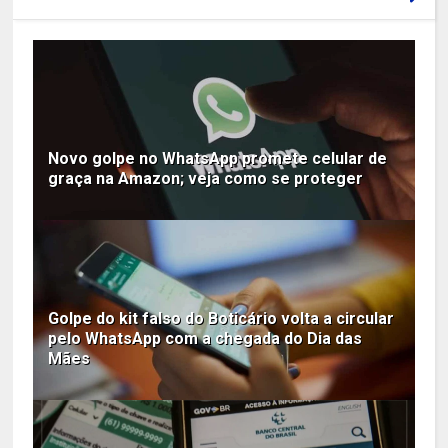
Novo golpe no WhatsApp promete celular de
graça na Amazon; veja como se proteger
Golpe do kit falso do Boticário volta a circular
pelo WhatsApp com a chegada do Dia das
Mães