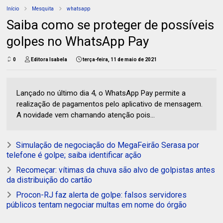
Início
Mesquita
whatsapp
Saiba como se proteger de possíveis
golpes no WhatsApp Pay
0
Editora Isabela
terça-feira, 11 de maio de 2021
Lançado no último dia 4, o WhatsApp Pay permite a
realização de pagamentos pelo aplicativo de mensagem.
A novidade vem chamando atenção pois...
Simulação de negociação do MegaFeirão Serasa por
telefone é golpe; saiba identificar ação
Recomeçar: vítimas da chuva são alvo de golpistas antes
da distribuição do cartão
Procon-RJ faz alerta de golpe: falsos servidores
públicos tentam negociar multas em nome do órgão