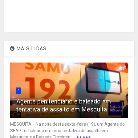
MAIS LIDAS
1
Agente penitenciário é baleado em
tentativa de assalto em Mesquita
MESQUITA - Na noite desta sexta-feira (19), um Agente do
SEAP foi baleado em uma tentativa de assalto em
Mesquita, na Baixada Fluminen...
Leia Mais