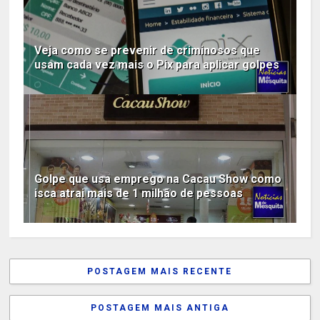
Veja como se prevenir de criminosos que
usam cada vez mais o Pix para aplicar golpes
Golpe que usa emprego na Cacau Show como
isca atrai mais de 1 milhão de pessoas
POSTAGEM MAIS RECENTE
POSTAGEM MAIS ANTIGA