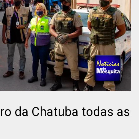
irro da Chatuba todas as