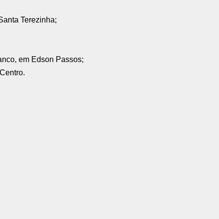
Santa Terezinha;
anco, em Edson Passos;
Centro.