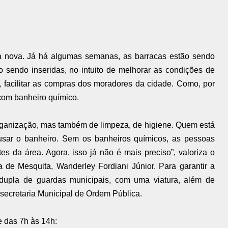
ara nova. Já há algumas semanas, as barracas estão sendo
 sendo inseridas, no intuito de melhorar as condições de
, facilitar as compras dos moradores da cidade. Como, por
 com banheiro químico.
organização, mas também de limpeza, de higiene. Quem está
a usar o banheiro. Sem os banheiros químicos, as pessoas
 da área. Agora, isso já não é mais preciso”, valoriza o
 de Mesquita, Wanderley Fordiani Júnior. Para garantir a
dupla de guardas municipais, com uma viatura, além de
ubsecretaria Municipal de Ordem Pública.
e das 7h às 14h: