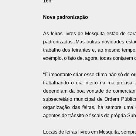
16h.
Nova padronização
As feiras livres de Mesquita estão de c
padronizadas. Mas outras novidades estão
trabalho dos feirantes e, ao mesmo tempo
exemplo, o fato de, agora, todas contarem
“É importante criar esse clima não só de 
trabalhando o dia inteiro na rua precis
dependiam da boa vontade de comerciantes
subsecretário municipal de Ordem Pública
organização das feiras, há sempre uma 
agentes de trânsito e fiscais da própria S
Locais de feiras livres em Mesquita, sempr