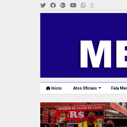
Início
Atos Oficiais
Fala Me