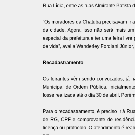
Rua Lídia, entre as ruas Almirante Batist
“Os moradores da Chatuba precisavam ir a o
da cidade. Agora, isso não será mais u
especial da prefeitura e ter uma feira liv
de vida”, avalia Wanderley Fordiani Júnior
Recadastramento
Os feirantes vêm sendo convocados, já h
Municipal de Ordem Pública. Inicialment
fosse realizada até o dia 30 de abril. Poré
Para o recadastramento, é preciso ir à Rua
de RG, CPF e comprovante de residência
licença ou protocolo. O atendimento é real