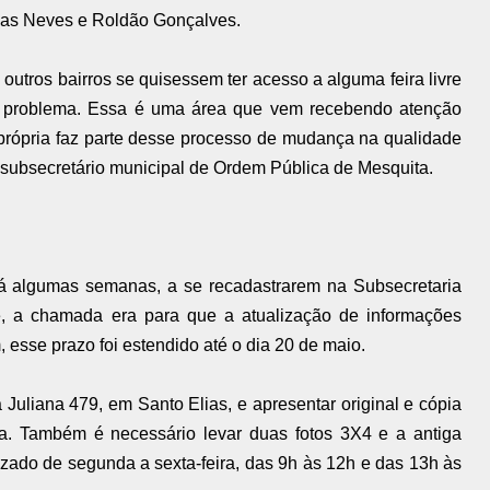
a das Neves e Roldão Gonçalves.
utros bairros se quisessem ter acesso a alguma feira livre
m problema. Essa é uma área que vem recebendo atenção
re própria faz parte desse processo de mudança na qualidade
, subsecretário municipal de Ordem Pública de Mesquita.
á algumas semanas, a se recadastrarem na Subsecretaria
e, a chamada era para que a atualização de informações
m, esse prazo foi estendido até o dia 20 de maio.
 Juliana 479, em Santo Elias, e apresentar original e cópia
. Também é necessário levar duas fotos 3X4 e a antiga
izado de segunda a sexta-feira, das 9h às 12h e das 13h às