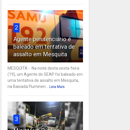
2
Agente penitenciário é
baleado em tentativa de
assalto em Mesquita
MESQUITA - Na noite desta sexta-feira
(19), um Agente do SEAP foi baleado em
uma tentativa de assalto em Mesquita,
na Baixada Fluminen...
Leia Mais
3