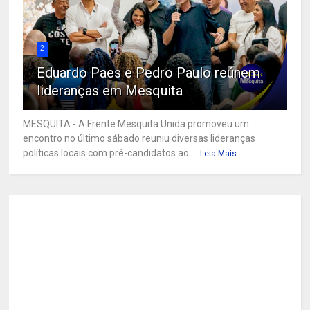
2
Eduardo Paes e Pedro Paulo reúnem
lideranças em Mesquita
MESQUITA - A Frente Mesquita Unida promoveu um
encontro no último sábado reuniu diversas lideranças
políticas locais com pré-candidatos ao ...
Leia Mais