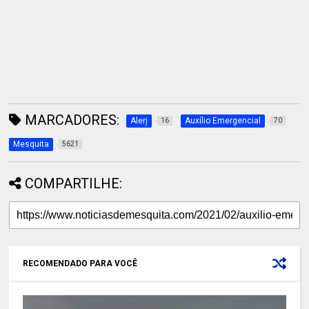
MARCADORES:
Alerj
Auxílio Emergencial
16
70
Mesquita
5621
COMPARTILHE:
RECOMENDADO PARA VOCÊ