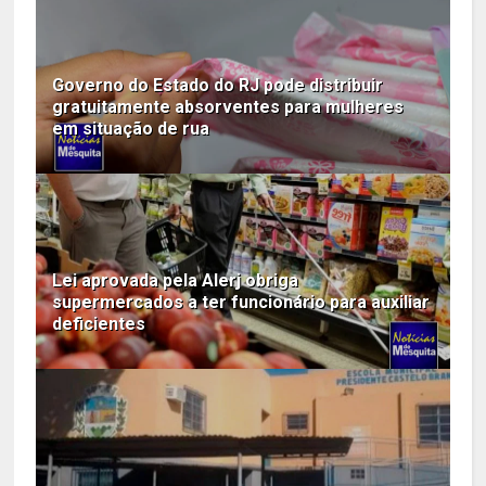
Governo do Estado do RJ pode distribuir
gratuitamente absorventes para mulheres
em situação de rua
Lei aprovada pela Alerj obriga
supermercados a ter funcionário para auxiliar
deficientes