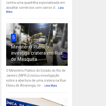
contra uma quadrilha especializada em
assaltar comércios com carros cl...
Leia
Mais
5
Ministério Público
investiga cratera em Rua
de Mesquita
O Ministério Público do Estado do Rio de
Janeiro (MPRJ) iniciou investigação
sobre a abertura de uma cratera na Rua
Eliseu de Alvarenga, no ...
Leia Mais