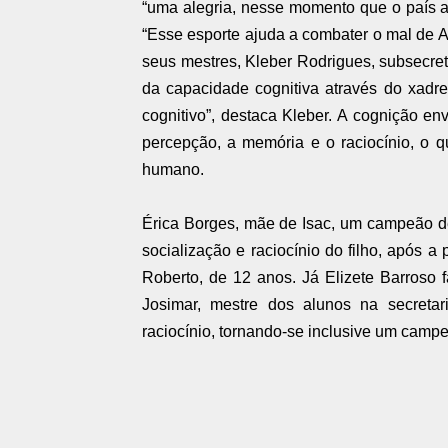
“uma alegria, nesse momento que o país a
“Esse esporte ajuda a combater o mal de 
seus mestres, Kleber Rodrigues, subsecre
da capacidade cognitiva através do xadr
cognitivo”, destaca Kleber. A cognição e
percepção, a memória e o raciocínio, o q
humano.
Érica Borges, mãe de Isac, um campeão de 
socialização e raciocínio do filho, após a
Roberto, de 12 anos. Já Elizete Barroso f
Josimar, mestre dos alunos na secreta
raciocínio, tornando-se inclusive um campeã