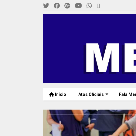
Início
Atos Oficiais
Fala Me