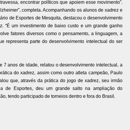
travessa, encontrar políticos que apoiem esse movimento”.
Alzheimer”, completa. Acompanhando os alunos de xadrez e
tário de Esportes de Mesquita, destacou o desenvolvimento
ez. “É um investimento de baixo custo e um grande ganho
nvolve fatores diversos como o pensamento, a linguagem, a
ue representa parte do desenvolvimento intelectual do ser
7 anos de idade, relatou o desenvolvimento intelectual, a
 prática do xadrez, assim como outro atleta campeão, Paulo
alou que, através da prática do jogo de xadrez, seu irmão
ria de Esportes, deu um grande salto na ampliação do
o, tendo participado de torneios dentro e fora do Brasil.