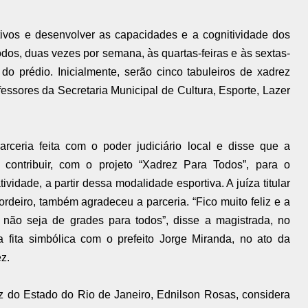
tivos e desenvolver as capacidades e a cognitividade dos
odos, duas vezes por semana, às quartas-feiras e às sextas-
do prédio. Inicialmente, serão cinco tabuleiros de xadrez
ssores da Secretaria Municipal de Cultura, Esporte, Lazer
rceria feita com o poder judiciário local e disse que a
 contribuir, com o projeto “Xadrez Para Todos”, para o
vidade, a partir dessa modalidade esportiva. A juíza titular
rdeiro, também agradeceu a parceria. “Fico muito feliz e a
não seja de grades para todos”, disse a magistrada, no
a fita simbólica com o prefeito Jorge Miranda, no ato da
z.
z do Estado do Rio de Janeiro, Ednilson Rosas, considera