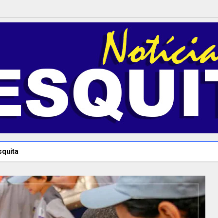
squita