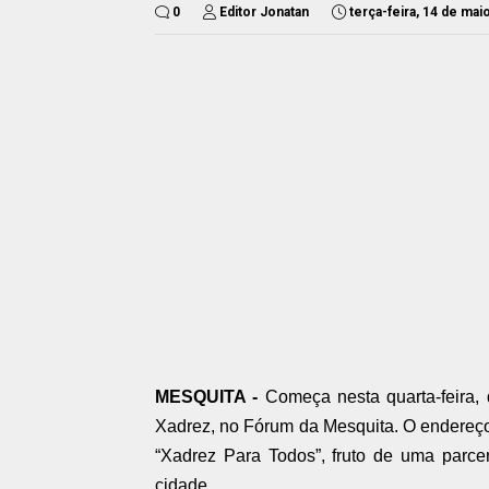
0
Editor Jonatan
terça-feira, 14 de mai
MESQUITA -
Começa nesta quarta-feira,
Xadrez, no Fórum da Mesquita. O endereço é
“Xadrez Para Todos”, fruto de uma parcer
cidade.