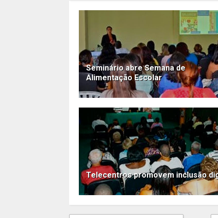
Seminário abre Semana de
Alimentação Escolar
Telecentros promovem inclusão dig