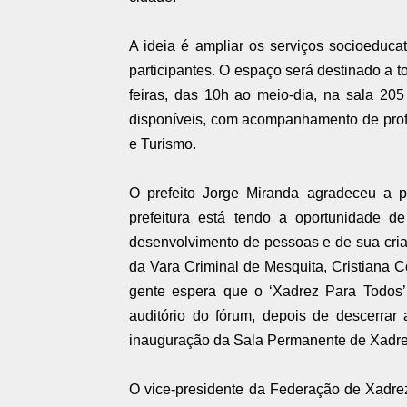
A ideia é ampliar os serviços socioeduca
participantes. O espaço será destinado a t
feiras, das 10h ao meio-dia, na sala 205 
disponíveis, com acompanhamento de profe
e Turismo.
O prefeito Jorge Miranda agradeceu a pa
prefeitura está tendo a oportunidade de
desenvolvimento de pessoas e de sua criati
da Vara Criminal de Mesquita, Cristiana Co
gente espera que o ‘Xadrez Para Todos’ 
auditório do fórum, depois de descerrar 
inauguração da Sala Permanente de Xadre
O vice-presidente da Federação de Xadre