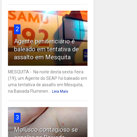
2
Agente penitenciário é
baleado em tentativa de
assalto em Mesquita
MESQUITA - Na noite desta sexta-feira
(19), um Agente do SEAP foi baleado em
uma tentativa de assalto em Mesquita,
na Baixada Fluminen...
Leia Mais
3
Molusco contagioso se