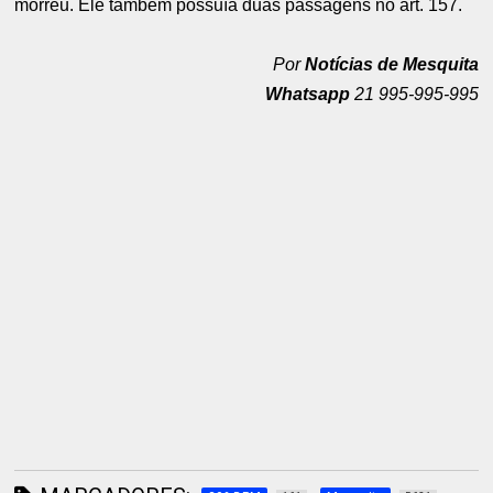
morreu. Ele também possuía duas passagens no art. 157.
Por
Notícias de Mesquita
Whatsapp
21 995-995-995