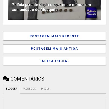
Polícia prende dupla e apreende menor em
comunidade de Mesquita
POSTAGEM MAIS RECENTE
POSTAGEM MAIS ANTIGA
PÁGINA INICIAL
COMENTÁRIOS
BLOGGER
FACEBOOK
DISQUS