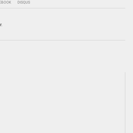
EBOOK
DISQUS
r.