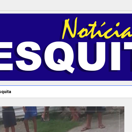
squita