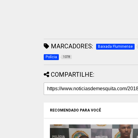
MARCADORES:
Baixada Fluminense
Polícia
1078
COMPARTILHE:
RECOMENDADO PARA VOCÊ