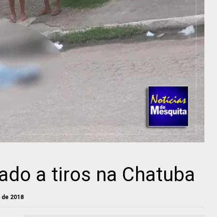
do a tiros na Chatuba
o de 2018