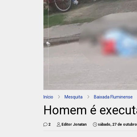
Início
Mesquita
Baixada Fluminense
Homem é executa
2
Editor Jonatan
sábado, 27 de outubr