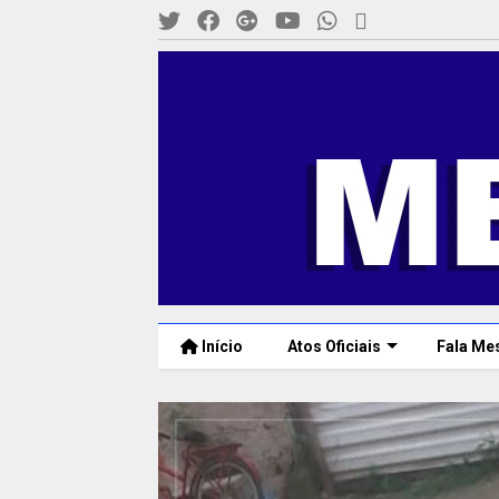
Início
Atos Oficiais
Fala Me