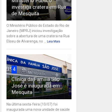
Ministério Público
investiga cratera em Rua
de Mesquita
O Ministério Público do Estado do Rio de
Janeiro (MPRJ) iniciou investigação
sobre a abertura de uma cratera na Rua
Eliseu de Alvarenga, no ...
Leia Mais
4
Clínica da Família São
José é inaugurada em
Mesquita
Na última sexta-feira (10/07) foi
inaugurada uma nova unidade de saúde