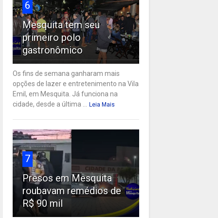
6
Mesquita tem seu
primeiro polo
gastronômico
Os fins de semana ganharam mais
opções de lazer e entretenimento na Vila
Emil, em Mesquita. Já funciona na
cidade, desde a última ...
Leia Mais
7
Presos em Mesquita
roubavam remédios de
R$ 90 mil