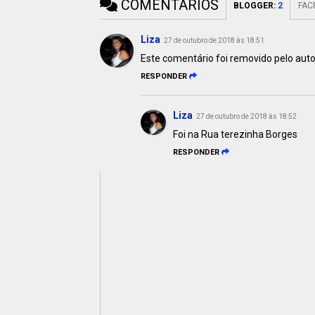
COMENTÁRIOS
BLOGGER
:
2
FAC
Liza
27 de outubro de 2018 às 18:51
Este comentário foi removido pelo auto
RESPONDER
Liza
27 de outubro de 2018 às 18:52
Foi na Rua terezinha Borges
RESPONDER