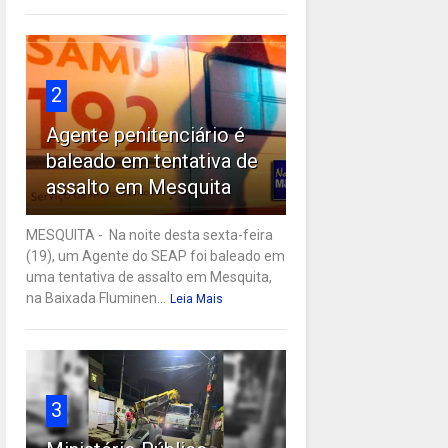
2
Agente penitenciário é
baleado em tentativa de
assalto em Mesquita
MESQUITA - Na noite desta sexta-feira
(19), um Agente do SEAP foi baleado em
uma tentativa de assalto em Mesquita,
na Baixada Fluminen...
Leia Mais
3