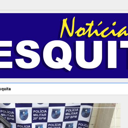
squita