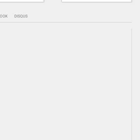
BOOK
DISQUS