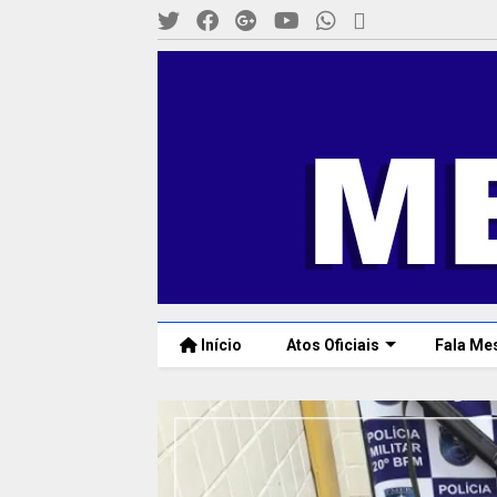
Início
Atos Oficiais
Fala Me