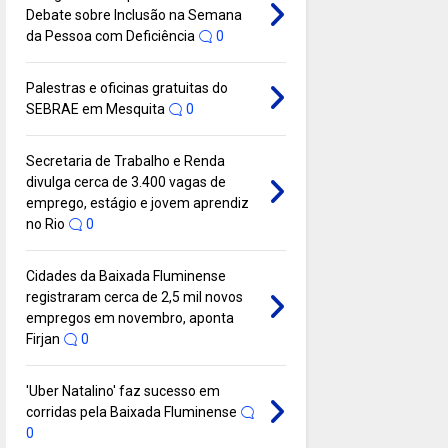
Debate sobre Inclusão na Semana
da Pessoa com Deficiência
0
Palestras e oficinas gratuitas do
SEBRAE em Mesquita
0
Secretaria de Trabalho e Renda
divulga cerca de 3.400 vagas de
emprego, estágio e jovem aprendiz
no Rio
0
Cidades da Baixada Fluminense
registraram cerca de 2,5 mil novos
empregos em novembro, aponta
Firjan
0
'Uber Natalino' faz sucesso em
corridas pela Baixada Fluminense
0