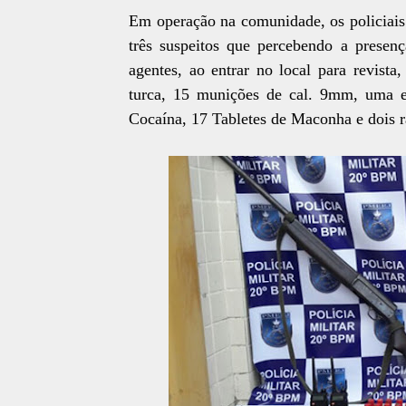
Em operação na comunidade, os policiai
três suspeitos que percebendo a presen
agentes, ao entrar no local para revist
turca, 15 munições de cal. 9mm, uma e
Cocaína, 17 Tabletes de Maconha e dois r