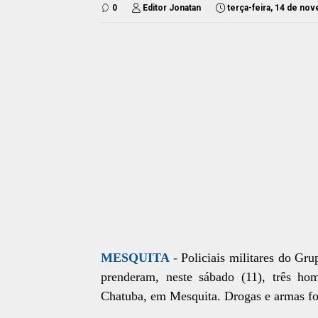
0
Editor Jonatan
terça-feira, 14 de no
MESQUITA -
Policiais militares do G
prenderam, neste sábado (11), três h
Chatuba, em Mesquita. Drogas e armas fo