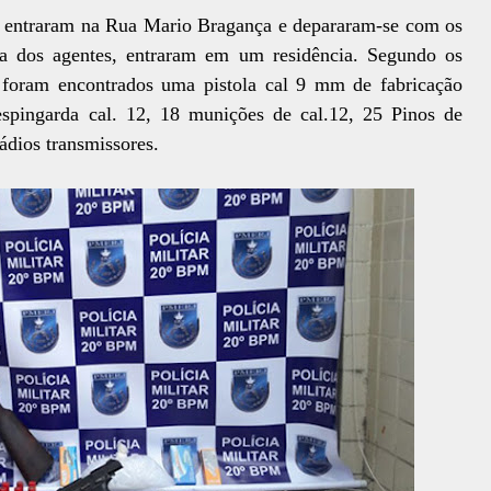
s entraram na Rua Mario Bragança e depararam-se com os
ça dos agentes, entraram em um residência. Segundo os
a, foram encontrados uma pistola cal 9 mm de fabricação
spingarda cal. 12, 18 munições de cal.12, 25 Pinos de
ádios transmissores.