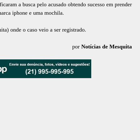
ificaram a busca pelo acusado obtendo sucesso em prender
marca iphone e uma mochila.
a) onde o caso veio a ser registrado.
por
Notícias de Mesquita