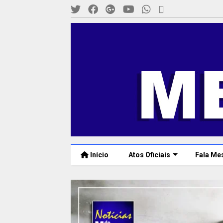
Início
Atos Oficiais
Fala Me