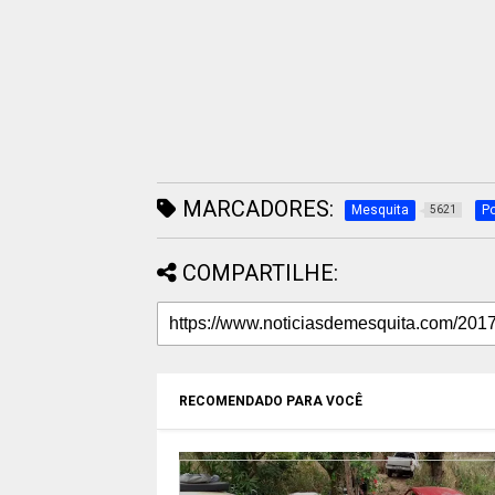
MARCADORES:
Mesquita
Po
5621
COMPARTILHE:
RECOMENDADO PARA VOCÊ