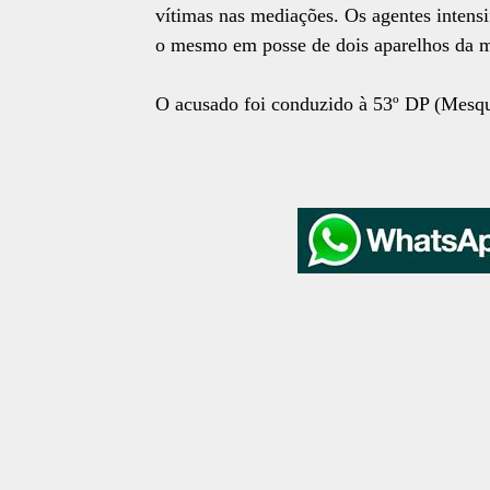
vítimas nas mediações. Os agentes intens
o mesmo em posse de dois aparelhos da 
O acusado foi conduzido à 53º DP (Mesquit