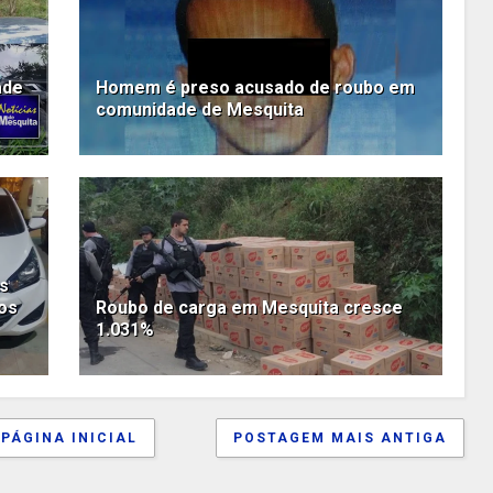
ade
Homem é preso acusado de roubo em
comunidade de Mesquita
ós
tos
Roubo de carga em Mesquita cresce
1.031%
PÁGINA INICIAL
POSTAGEM MAIS ANTIGA