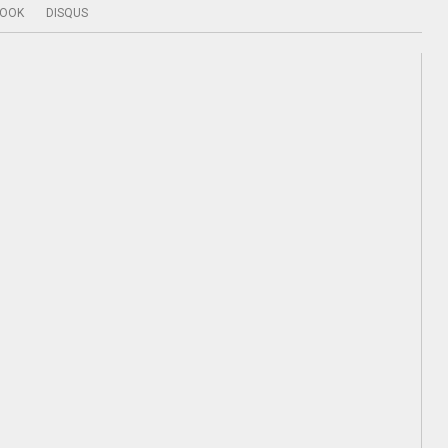
BOOK
DISQUS