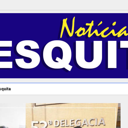
squita