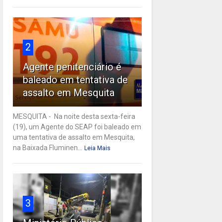
2
Agente penitenciário é
baleado em tentativa de
assalto em Mesquita
MESQUITA - Na noite desta sexta-feira
(19), um Agente do SEAP foi baleado em
uma tentativa de assalto em Mesquita,
na Baixada Fluminen...
Leia Mais
3