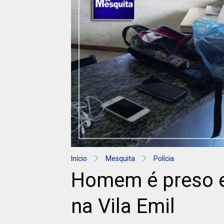
Início
Mesquita
Polícia
Homem é preso e
na Vila Emil