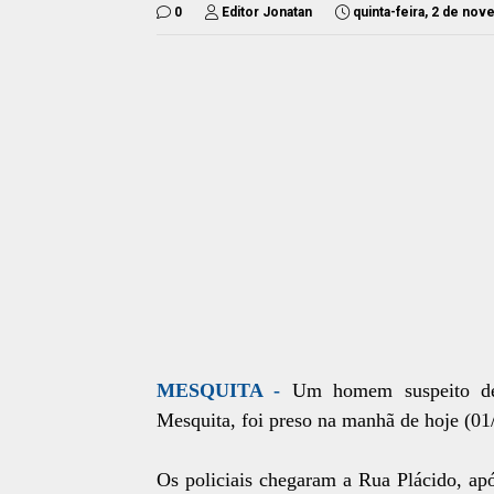
0
Editor Jonatan
quinta-feira, 2 de no
MESQUITA -
Um homem suspeito de 
Mesquita, foi preso na manhã de hoje (01/
Os policiais chegaram a Rua Plácido, a