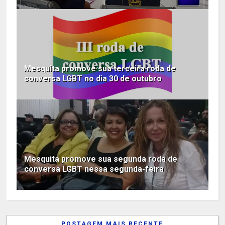
Mesquita promove sua terceira roda de
conversa LGBT no dia 30 de outubro
Mesquita promove sua segunda roda de
conversa LGBT nessa segunda-feira
POSTAGEM MAIS RECENTE