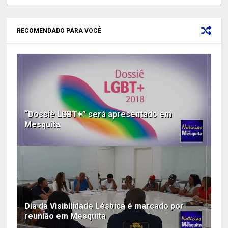
RECOMENDADO PARA VOCÊ
“Dossiê LGBT+” será apresentado em
Mesquita
Dia da Visibilidade Lésbica é marcado por
reunião em Mesquita