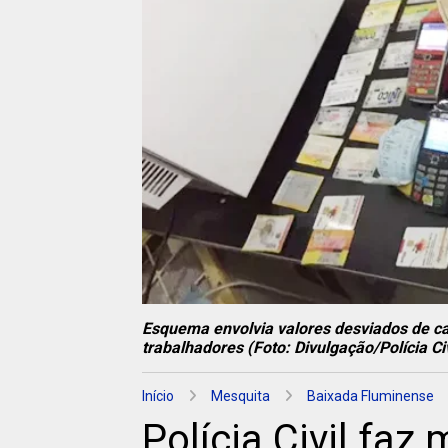
Esquema envolvia valores desviados de car
trabalhadores (Foto: Divulgação/Polícia Civ
Início
Mesquita
Baixada Fluminense
Polícia Civil fa