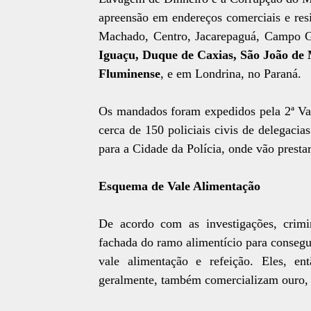
apreensão em endereços comerciais e res
Machado, Centro, Jacarepaguá, Campo Gr
Iguaçu, Duque de Caxias, São João de M
Fluminense
, e em Londrina, no Paraná.
Os mandados foram expedidos pela 2ª Va
cerca de 150 policiais civis de delegacia
para a Cidade da Polícia, onde vão presta
Esquema de Vale Alimentação
De acordo com as investigações, crimi
fachada do ramo alimentício para consegu
vale alimentação e refeição. Eles, en
geralmente, também comercializam ouro, o