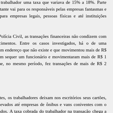
a trabalhador uma taxa que variava de 15% a 18%. Parte
estante vai para os responsáveis pelas empresas fantasmas e
ara empresas legais, pessoas físicas e até instituições
olícia Civil, as transações financeiras não condizem com
cimentos. Entre os casos investigados, há o de uma
m um endereço que não existe e que movimentou mais de R$
êm sequer um funcionário e movimentaram mais de R$ 1
ue, no mesmo período, fez transações de mais de R$ 2
s, os trabalhadores deixam nos escritórios seus cartões,
 levados até empresas de ônibus e vans coniventes com o
ados. A taxa cobrada do trabalhador na transação chega a