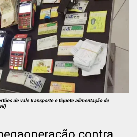
tões de vale transporte e tíquete alimentação de
il)
z megaoperação contra