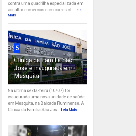
contra uma quadrilha especializada em
assaltar comércios com carros cl...
Leia
Mais
5
Clínica da Família São
José é inaugurada em
Mesquita
Na última sexta-feira (10/07) foi
inaugurada uma nova unidade de saúde
em Mesquita, na Baixada Fluminense. A
Clínica da Família São Jos...
Leia Mais