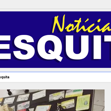
squita