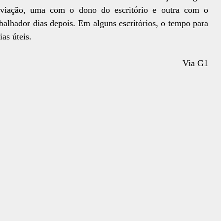
 viação, uma com o dono do escritório e outra com o
abalhador dias depois. Em alguns escritórios, o tempo para
as úteis.
Via G1