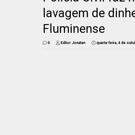
lavagem de dinhe
Fluminense
0
Editor Jonatan
quarta-feira, 4 de out