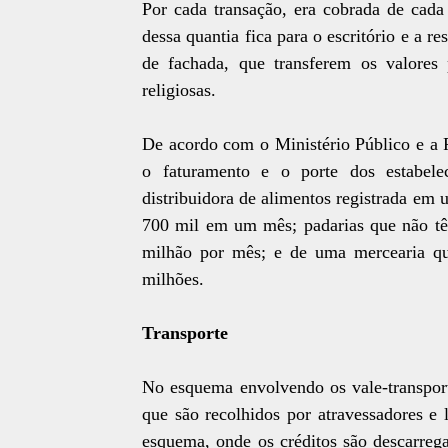
Por cada transação, era cobrada de cad
dessa quantia fica para o escritório e a r
de fachada, que transferem os valores p
religiosas.
De acordo com o Ministério Público e a P
o faturamento e o porte dos estabele
distribuidora de alimentos registrada e
700 mil em um mês; padarias que não t
milhão por mês; e de uma mercearia q
milhões.
Transporte
No esquema envolvendo os vale-transporte
que são recolhidos por atravessadores e
esquema, onde os créditos são descarreg