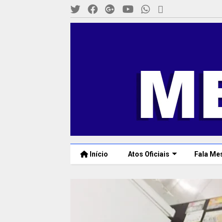
Início
Atos Oficiais
Fala Me