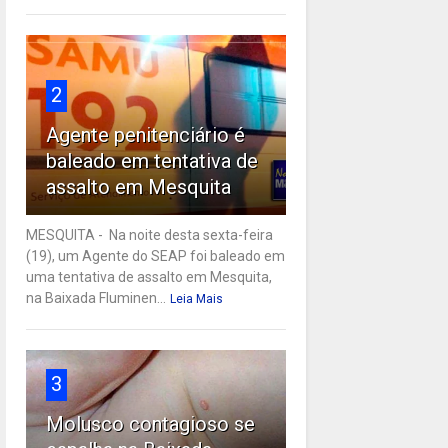
2
Agente penitenciário é
baleado em tentativa de
assalto em Mesquita
MESQUITA - Na noite desta sexta-feira
(19), um Agente do SEAP foi baleado em
uma tentativa de assalto em Mesquita,
na Baixada Fluminen...
Leia Mais
3
Molusco contagioso se