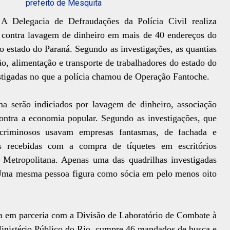
prefeito de Mesquita
A Delegacia de Defraudações da Polícia Civil realiza
) contra lavagem de dinheiro em mais de 40 endereços do
 estado do Paraná. Segundo as investigações, as quantias
o, alimentação e transporte de trabalhadores do estado do
stigadas no que a polícia chamou de Operação Fantoche.
a serão indiciados por lavagem de dinheiro, associação
contra a economia popular. Segundo as investigações, que
criminosos usavam empresas fantasmas, de fachada e
as recebidas com a compra de tíquetes em escritórios
 Metropolitana. Apenas uma das quadrilhas investigadas
Uma mesma pessoa figura como sócia em pelo menos oito
da em parceria com a Divisão de Laboratório de Combate à
nistério Público do Rio, cumpre 46 mandados de busca e