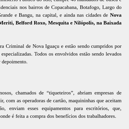
idenciais nos bairros de Copacabana, Botafogo, Largo do
ande e Bangu, na capital, e ainda nas cidades de
Nova
eriti, Belford Roxo, Mesquita e Nilópolis, na Baixada
ra Criminal de Nova Iguaçu e estão sendo cumpridos por
s especializadas. Todos os envolvidos estão sendo levados
r depoimento.
nosos, chamados de “tiqueteiros”, abriam empresas de
ir, com as operadoras de cartão, maquininhas que aceitam
tão, enviam esses equipamentos para escritórios, que,
nde é feita a compra dos benefícios dos trabalhadores.