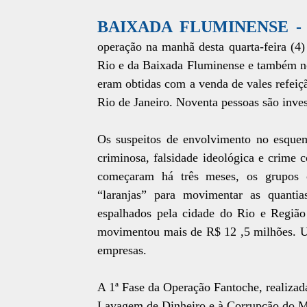
BAIXADA FLUMINENSE -
operação na manhã desta quarta-feira (4
Rio e da Baixada Fluminense e também no
eram obtidas com a venda de vales refeiçã
Rio de Janeiro. Noventa pessoas são inve
Os suspeitos de envolvimento no esquem
criminosa, falsidade ideológica e crime 
começaram há três meses, os grupos 
“laranjas” para movimentar as quanti
espalhados pela cidade do Rio e Região
movimentou mais de R$ 12 ,5 milhões. 
empresas.
A 1ª Fase da Operação Fantoche, realiza
Lavagem de Dinheiro e à Corrupção do Mi