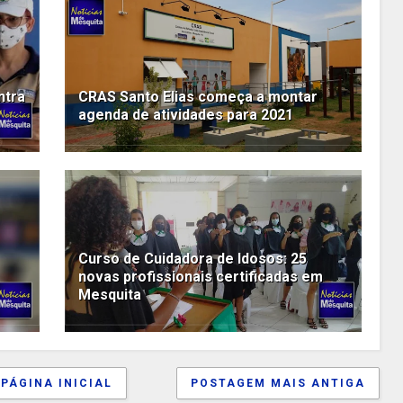
ntra
CRAS Santo Elias começa a montar
agenda de atividades para 2021
Curso de Cuidadora de Idosos: 25
novas profissionais certificadas em
Mesquita
PÁGINA INICIAL
POSTAGEM MAIS ANTIGA