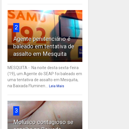
2
Agente penitenciário é
baleado em tentativa de
assalto em Mesquita
MESQUITA - Na noite desta sexta-feira
(19), um Agente do SEAP foi baleado em
uma tentativa de assalto em Mesquita,
na Baixada Fluminen...
Leia Mais
3
Molusco contagioso se