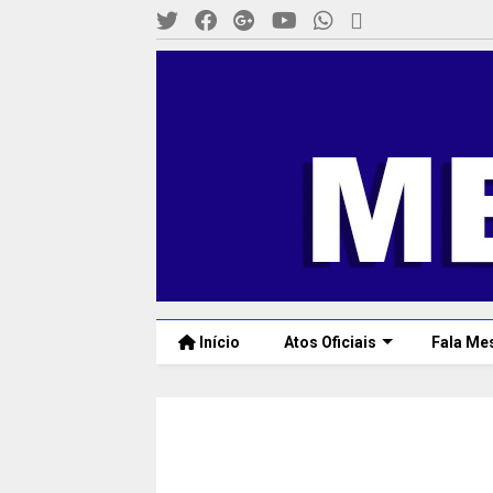
Início
Atos Oficiais
Fala Me