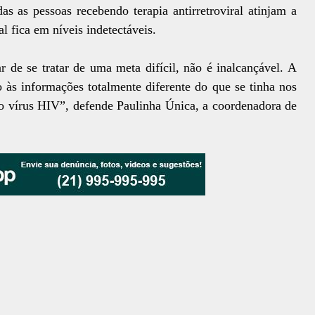
s as pessoas recebendo terapia antirretroviral atinjam a
al fica em níveis indetectáveis.
 de se tratar de uma meta difícil, não é inalcançável. A
 às informações totalmente diferente do que se tinha nos
do vírus HIV”, defende Paulinha Única, a coordenadora de