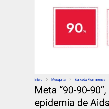
Início
Mesquita
Baixada Fluminense
Meta “90-90-90”,
epidemia de Aid