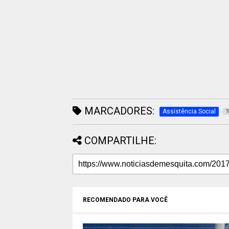
MARCADORES:
Assistência Social
1
COMPARTILHE:
RECOMENDADO PARA VOCÊ