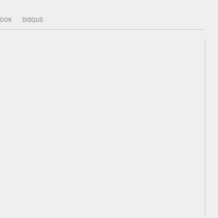
BOOK
DISQUS