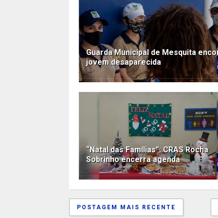
Guarda Municipal de Mesquita enco
jovem desaparecida
“Natal das Famílias”: CRAS Rocha
Sobrinho encerra agenda
POSTAGEM MAIS RECENTE