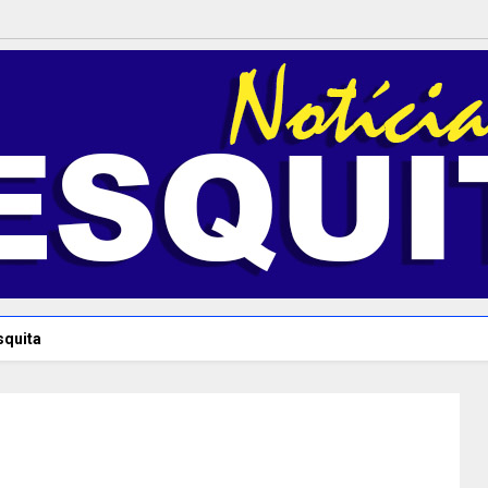
squita