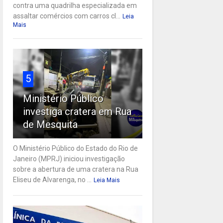
contra uma quadrilha especializada em
assaltar comércios com carros cl...
Leia
Mais
5
Ministério Público
investiga cratera em Rua
de Mesquita
O Ministério Público do Estado do Rio de
Janeiro (MPRJ) iniciou investigação
sobre a abertura de uma cratera na Rua
Eliseu de Alvarenga, no ...
Leia Mais