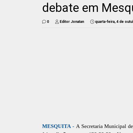
debate em Mesq
0
Editor Jonatan
quarta-feira, 4 de out
MESQUITA -
A Secretaria Municipal de