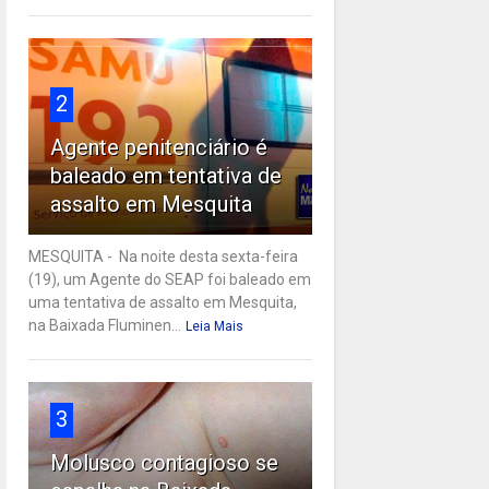
2
Agente penitenciário é
baleado em tentativa de
assalto em Mesquita
MESQUITA - Na noite desta sexta-feira
(19), um Agente do SEAP foi baleado em
uma tentativa de assalto em Mesquita,
na Baixada Fluminen...
Leia Mais
3
Molusco contagioso se