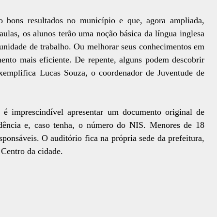
 bons resultados no município e que, agora ampliada,
aulas, os alunos terão uma noção básica da língua inglesa
unidade de trabalho. Ou melhorar seus conhecimentos em
mento mais eficiente. De repente, alguns podem descobrir
xemplifica Lucas Souza, o coordenador de Juventude de
, é imprescindível apresentar um documento original de
idência e, caso tenha, o número do NIS. Menores de 18
onsáveis. O auditório fica na própria sede da prefeitura,
 Centro da cidade.