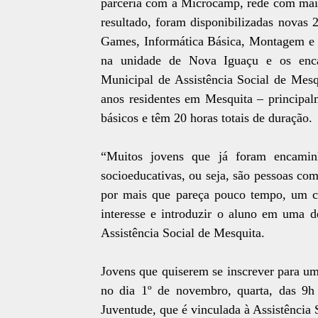
parceria com a Microcamp, rede com mais
resultado, foram disponibilizadas novas
Games, Informática Básica, Montagem e M
na unidade de Nova Iguaçu e os encam
Municipal de Assistência Social de Mesq
anos residentes em Mesquita – principal
básicos e têm 20 horas totais de duração.
“Muitos jovens que já foram encamin
socioeducativas, ou seja, são pessoas com
por mais que pareça pouco tempo, um cu
interesse e introduzir o aluno em uma de
Assistência Social de Mesquita.
Jovens que quiserem se inscrever para um
no dia 1º de novembro, quarta, das 9h
Juventude, que é vinculada à Assistência 