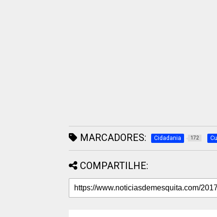
MARCADORES:
Cidadania
Cu
172
COMPARTILHE: