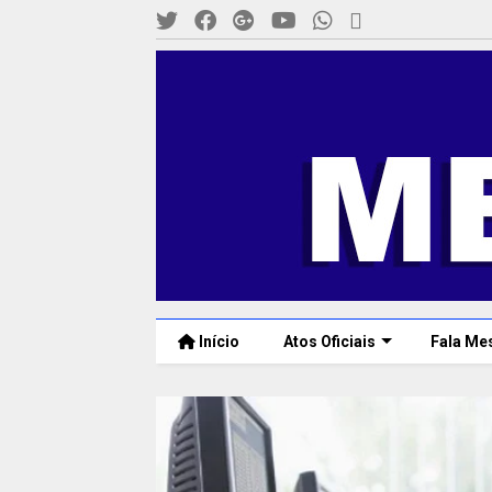
Início
Atos Oficiais
Fala Me