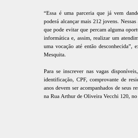
“Essa é uma parceria que já vem dando
poderá alcançar mais 212 jovens. Nessas 
que pode evitar que percam alguma oport
informática e, assim, realizar um atendi
uma vocação até então desconhecida”, e
Mesquita.
Para se inscrever nas vagas disponíveis
identificação, CPF, comprovante de res
anos devem ser acompanhados de seus resp
na Rua Arthur de Oliveira Vecchi 120, no