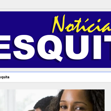
squita