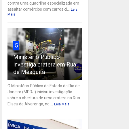
contra uma quadrilha especializada em
assaltar comércios com carros cl...
Leia
Mais
5
Ministério Público
investiga cratera em Rua
de Mesquita
O Ministério Público do Estado do Rio de
Janeiro (MPRJ) iniciou investigação
sobre a abertura de uma cratera na Rua
Eliseu de Alvarenga, no ...
Leia Mais