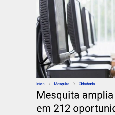
Início
Mesquita
Cidadania
Mesquita amplia 
em 212 oportuni