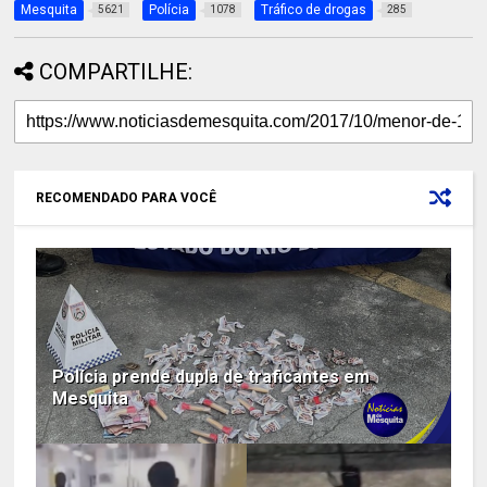
Mesquita
Polícia
Tráfico de drogas
5621
1078
285
COMPARTILHE:
RECOMENDADO PARA VOCÊ
Polícia prende dupla de traficantes em
Mesquita