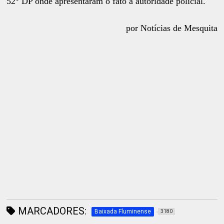
52° DP onde apresentaram o fato a autoridade policial.
por Notícias de Mesquita
MARCADORES:
Baixada Fluminense
3180