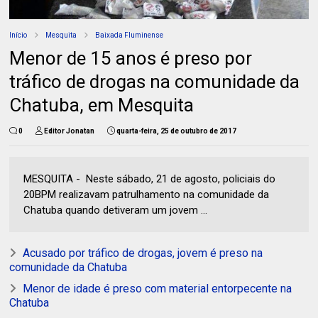
Início
Mesquita
Baixada Fluminense
Menor de 15 anos é preso por
tráfico de drogas na comunidade da
Chatuba, em Mesquita
0
Editor Jonatan
quarta-feira, 25 de outubro de 2017
MESQUITA - Neste sábado, 21 de agosto, policiais do
20BPM realizavam patrulhamento na comunidade da
Chatuba quando detiveram um jovem ...
Acusado por tráfico de drogas, jovem é preso na
comunidade da Chatuba
Menor de idade é preso com material entorpecente na
Chatuba