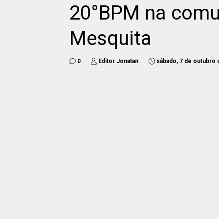
20°BPM na comu
Mesquita
0
Editor Jonatan
sábado, 7 de outubro 