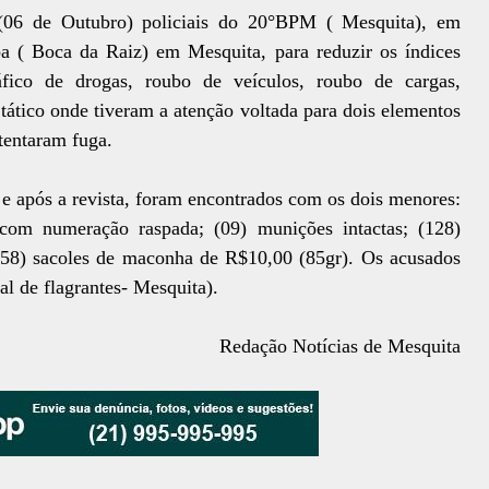
06 de Outubro) policiais do 20°BPM ( Mesquita), em
 ( Boca da Raiz) em Mesquita, para reduzir os índices
áfico de drogas, roubo de veículos, roubo de cargas,
tático onde tiveram a atenção voltada para dois elementos
tentaram fuga.
e após a revista, foram encontrados com os dois menores:
com numeração raspada; (09) munições intactas; (128)
(58) sacoles de maconha de R$10,00 (85gr). Os acusados
l de flagrantes- Mesquita).
Redação Notícias de Mesquita