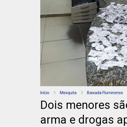
Início
Mesquita
Baixada Fluminense
Dois menores sã
arma e drogas a