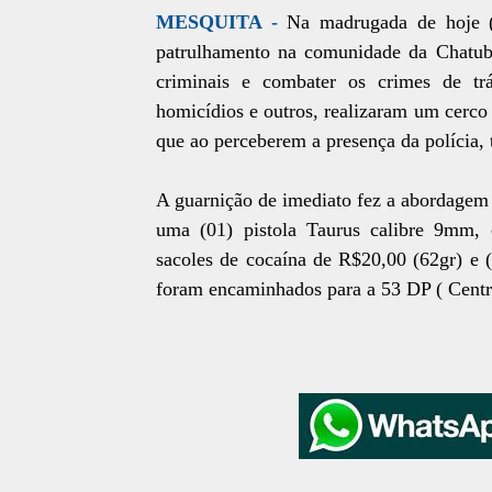
MESQUITA -
Na madrugada de hoje (
patrulhamento na comunidade da Chatuba
criminais e combater os crimes de tr
homicídios e outros, realizaram um cerco 
que ao perceberem a presença da polícia, 
A guarnição de imediato fez a abordagem 
uma (01) pistola Taurus calibre 9mm, 
sacoles de cocaína de R$20,00 (62gr) e 
foram encaminhados para a 53 DP ( Centra