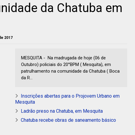
nidade da Chatuba em
de 2017
MESQUITA - Na madrugada de hoje (06 de
Outubro) policiais do 20°BPM ( Mesquita), em
patrulhamento na comunidade da Chatuba ( Boca
da R...
Inscrições abertas para o Projovem Urbano em
Mesquita
Ladrão preso na Chatuba, em Mesquita
Chatuba recebe obras de saneamento básico