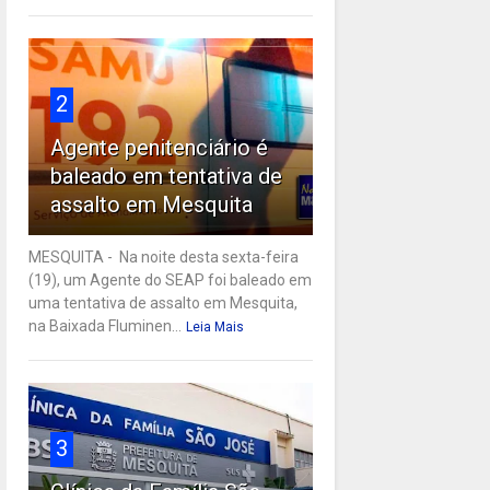
2
Agente penitenciário é
baleado em tentativa de
assalto em Mesquita
MESQUITA - Na noite desta sexta-feira
(19), um Agente do SEAP foi baleado em
uma tentativa de assalto em Mesquita,
na Baixada Fluminen...
Leia Mais
3