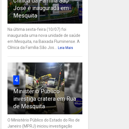
Clínica da Família São
José é inaugurada em
Mesquita
Na última sexta-feira (10/07) foi
inaugurada uma nova unidade de saúde
em Mesquita, na Baixada Fluminense. A
Clínica da Família São Jos...
Leia Mais
4
Ministério Público
investiga cratera em Rua
de Mesquita
O Ministério Público do Estado do Rio de
Janeiro (MPRJ) iniciou investigação