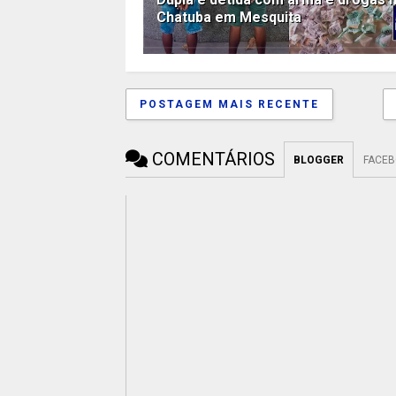
Chatuba em Mesquita
POSTAGEM MAIS RECENTE
COMENTÁRIOS
BLOGGER
FACE