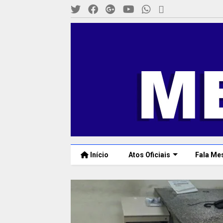
Início
Atos Oficiais
Fala Me