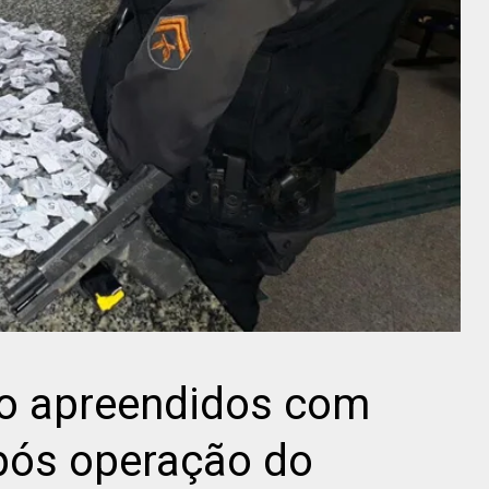
o apreendidos com
pós operação do