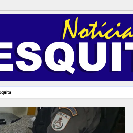
squita