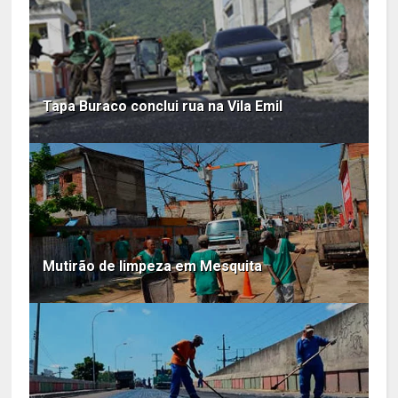
Tapa Buraco conclui rua na Vila Emil
Mutirão de limpeza em Mesquita