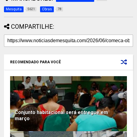
Mesquita
Obras
5621
78
COMPARTILHE:
RECOMENDADO PARA VOCÊ
Conjunto habitacional será entregue em
março